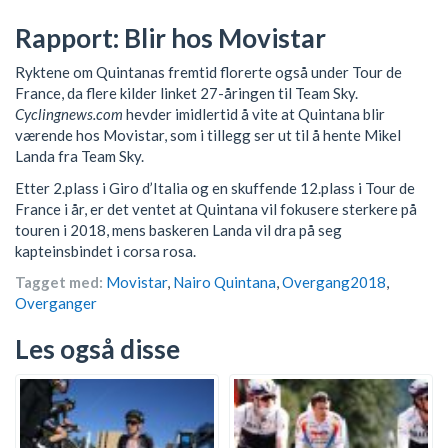
Rapport: Blir hos Movistar
Ryktene om Quintanas fremtid florerte også under Tour de
France, da flere kilder linket 27-åringen til Team Sky.
Cyclingnews.com
hevder imidlertid å vite at Quintana blir
værende hos Movistar, som i tillegg ser ut til å hente Mikel
Landa fra Team Sky.
Etter 2.plass i Giro d’Italia og en skuffende 12.plass i Tour de
France i år, er det ventet at Quintana vil fokusere sterkere på
touren i 2018, mens baskeren Landa vil dra på seg
kapteinsbindet i corsa rosa.
Tagget med:
Movistar
,
Nairo Quintana
,
Overgang2018
,
Overganger
Les også disse