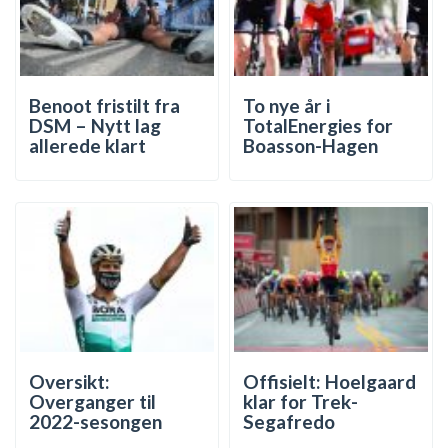
Benoot fristilt fra
To nye år i
DSM – Nytt lag
TotalEnergies for
allerede klart
Boasson-Hagen
Oversikt:
Offisielt: Hoelgaard
Overganger til
klar for Trek-
2022-sesongen
Segafredo