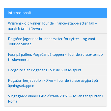
Internasjonalt
Wærenskjold vinner Tour de France-etappe etter fall –
norsk triumf i Nevers
Pogačar jaget ned bruddet rytter for rytter – og vant
Tour de Suisse
Foss på pallen, Pogačar på toppen – Tour de Suisse-tempo
til sloveneren
Grégoire slår Pogačar i Tour de Suisse-spurt
Pogačar herjet solo i 70 km – Tour de Suisse avgjort på
åpningsetappen
Vingegaard vinner Giro d’Italia 2026 — Milan tar spurten i
Roma