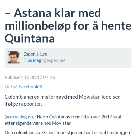
– Astana klar med
millionbeløp for å hente
Quintana
Espen J. Lee
Tips meg
@espenjlee
Publisert 12.08.17 09:46
Del på
Facebook
X
Colombianeren misfornøyd med Movistar-ledelsen
ifølge rapporter.
(
procycling.no)
: Nairo Quintanas fremtid utover 2017 skal
etter sigende være hos Movistar.
Den colombianske Grand Tour-stjernen har fortsatt to år igjen