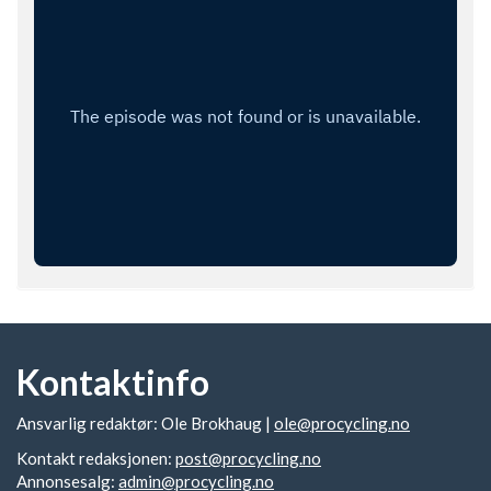
Kontaktinfo
Ansvarlig redaktør: Ole Brokhaug |
ole@procycling.no
Kontakt redaksjonen:
post@procycling.no
Annonsesalg:
admin@procycling.no