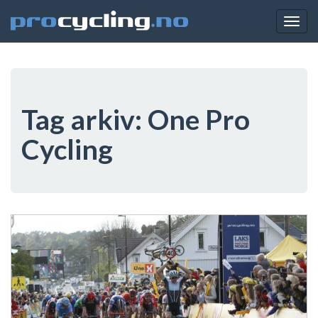
Togg
navig
Tag arkiv:
One Pro
Cycling