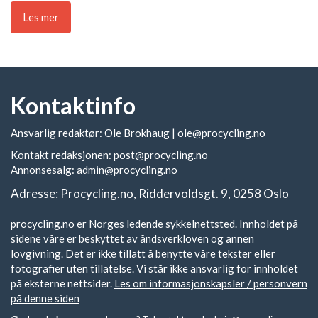
Les mer
Kontaktinfo
Ansvarlig redaktør: Ole Brokhaug |
ole@procycling.no
Kontakt redaksjonen:
post@procycling.no
Annonsesalg:
admin@procycling.no
Adresse: Procycling.no, Riddervoldsgt. 9, 0258 Oslo
procycling.no er Norges ledende sykkelnettsted. Innholdet på
sidene våre er beskyttet av åndsverkloven og annen
lovgivning. Det er ikke tillatt å benytte våre tekster eller
fotografier uten tillatelse. Vi står ikke ansvarlig for innholdet
på eksterne nettsider.
Les om informasjonskapsler / personvern
på denne siden