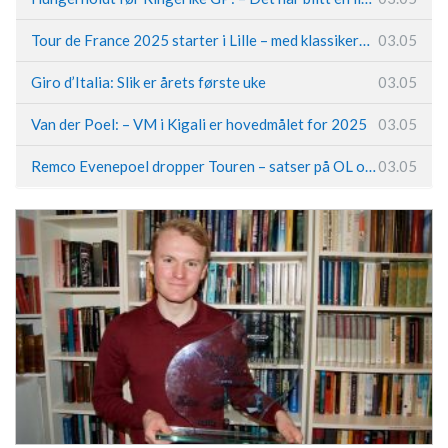
Tour de France 2025 starter i Lille – med klassikerpreg
03.05
Giro d’Italia: Slik er årets første uke
03.05
Van der Poel: – VM i Kigali er hovedmålet for 2025
03.05
Remco Evenepoel dropper Touren – satser på OL og Vueltaen
03.05