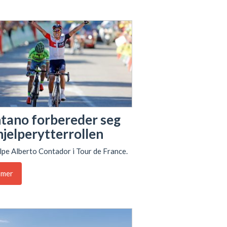
tano forbereder seg
hjelperytterrollen
elpe Alberto Contador i Tour de France.
 mer