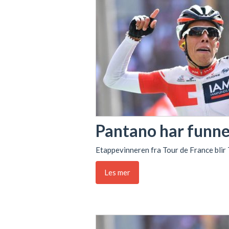
Pantano har funnet
Etappevinneren fra Tour de France blir
Les mer