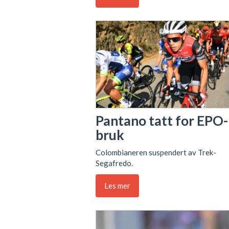
Pantano tatt for EPO-
bruk
Colombianeren suspendert av Trek-
Segafredo.
Les mer