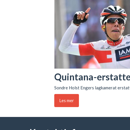
Quintana-erstatte
Sondre Holst Engers lagkamerat erstatt
Les mer