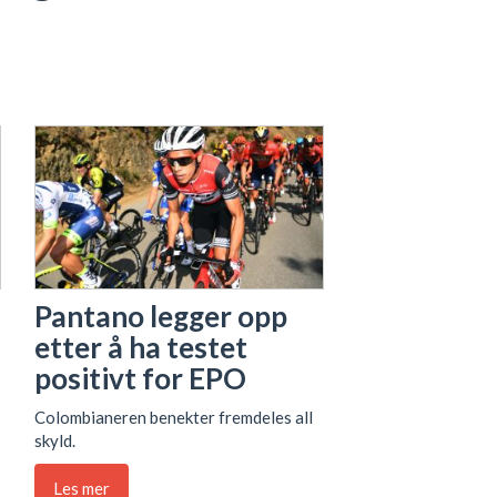
Pantano legger opp
etter å ha testet
positivt for EPO
Colombianeren benekter fremdeles all
skyld.
Les mer