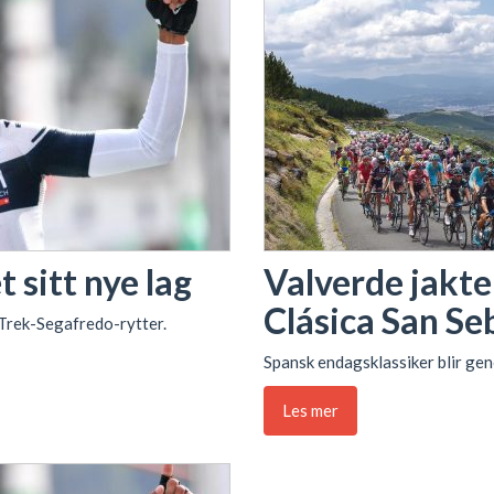
 sitt nye lag
Valverde jakter
Clásica San Se
 Trek-Segafredo-rytter.
Spansk endagsklassiker blir gen
Les mer