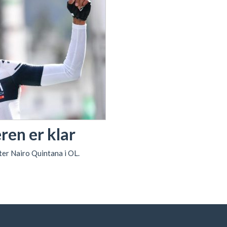
ren er klar
er Nairo Quintana i OL.