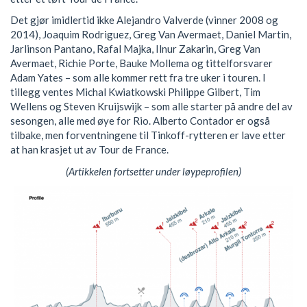
Det gjør imidlertid ikke Alejandro Valverde (vinner 2008 og
2014), Joaquim Rodriguez, Greg Van Avermaet, Daniel Martin,
Jarlinson Pantano, Rafal Majka, Ilnur Zakarin, Greg Van
Avermaet, Richie Porte, Bauke Mollema og tittelforsvarer
Adam Yates – som alle kommer rett fra tre uker i touren. I
tillegg ventes Michal Kwiatkowski Philippe Gilbert, Tim
Wellens og Steven Kruijswijk – som alle starter på andre del av
sesongen, alle med øye for Rio. Alberto Contador er også
tilbake, men forventningene til Tinkoff-rytteren er lave etter
at han krasjet ut av Tour de France.
(Artikkelen fortsetter under løypeprofilen)