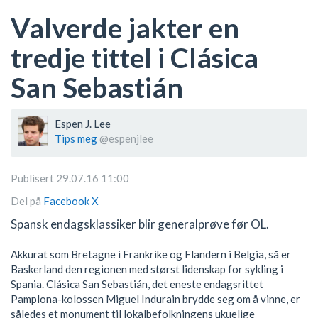
Valverde jakter en
tredje tittel i Clásica
San Sebastián
Espen J. Lee
Tips meg
@espenjlee
Publisert 29.07.16 11:00
Del på
Facebook
X
Spansk endagsklassiker blir generalprøve før OL.
Akkurat som Bretagne i Frankrike og Flandern i Belgia, så er
Baskerland den regionen med størst lidenskap for sykling i
Spania. Clásica San Sebastián, det eneste endagsrittet
Pamplona-kolossen Miguel Indurain brydde seg om å vinne, er
således et monument til lokalbefolkningens ukuelige