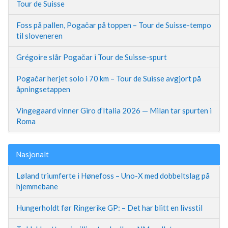
Tour de Suisse
Foss på pallen, Pogačar på toppen – Tour de Suisse-tempo
til sloveneren
Grégoire slår Pogačar i Tour de Suisse-spurt
Pogačar herjet solo i 70 km – Tour de Suisse avgjort på
åpningsetappen
Vingegaard vinner Giro d’Italia 2026 — Milan tar spurten i
Roma
Nasjonalt
Løland triumferte i Hønefoss – Uno-X med dobbeltslag på
hjemmebane
Hungerholdt før Ringerike GP: – Det har blitt en livsstil