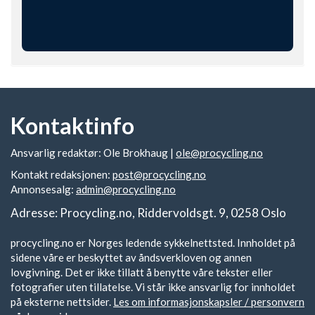
Kontaktinfo
Ansvarlig redaktør: Ole Brokhaug |
ole@procycling.no
Kontakt redaksjonen:
post@procycling.no
Annonsesalg:
admin@procycling.no
Adresse: Procycling.no, Riddervoldsgt. 9, 0258 Oslo
procycling.no er Norges ledende sykkelnettsted. Innholdet på
sidene våre er beskyttet av åndsverkloven og annen
lovgivning. Det er ikke tillatt å benytte våre tekster eller
fotografier uten tillatelse. Vi står ikke ansvarlig for innholdet
på eksterne nettsider.
Les om informasjonskapsler / personvern