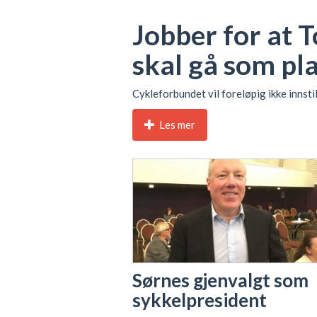
Jobber for at 
skal gå som pl
Cykleforbundet vil foreløpig ikke innstil
Les mer
Sørnes gjenvalgt som
sykkelpresident