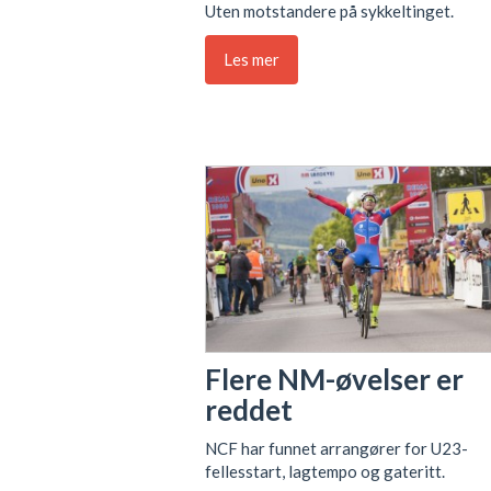
Uten motstandere på sykkeltinget.
Les mer
Flere NM-øvelser er
reddet
NCF har funnet arrangører for U23-
fellesstart, lagtempo og gateritt.