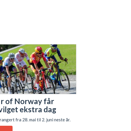
r of Norway får
vilget ekstra dag
rangert fra 28. mai til 2. juni neste år.