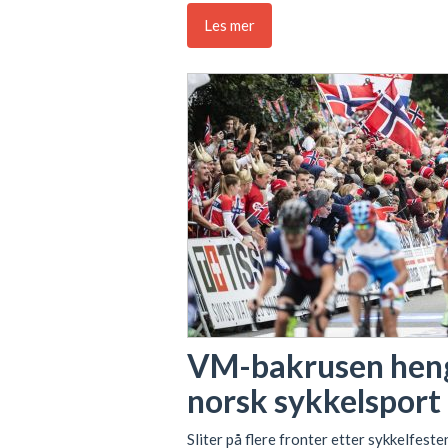
Les mer
VM-bakrusen heng
norsk sykkelsport
Sliter på flere fronter etter sykkelfeste