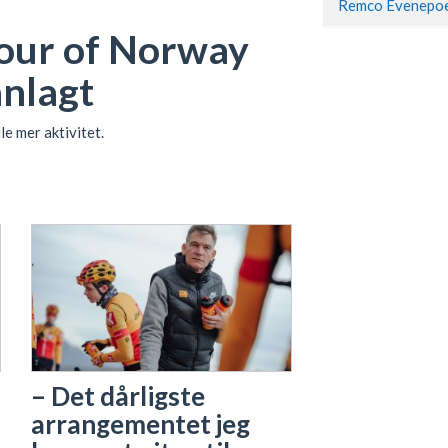
Tour of Norway
anlagt
le mer aktivitet.
– Det dårligste
arrangementet jeg