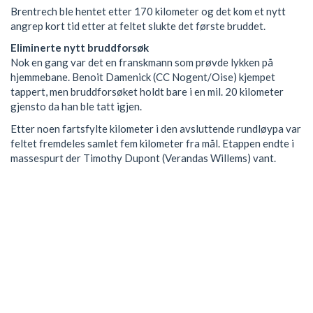
Brentrech ble hentet etter 170 kilometer og det kom et nytt
angrep kort tid etter at feltet slukte det første bruddet.
Eliminerte nytt bruddforsøk
Nok en gang var det en franskmann som prøvde lykken på
hjemmebane. Benoit Damenick (CC Nogent/Oise) kjempet
tappert, men bruddforsøket holdt bare i en mil. 20 kilometer
gjensto da han ble tatt igjen.
Etter noen fartsfylte kilometer i den avsluttende rundløypa var
feltet fremdeles samlet fem kilometer fra mål. Etappen endte i
massespurt der Timothy Dupont (Verandas Willems) vant.