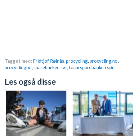
Tagget med:
Fridtjof Røinås
,
procycling
,
procycling.no
,
procyclingno
,
sparebanken sør
,
team sparebanken sør
Les også disse