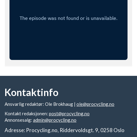
Kontaktinfo
Ansvarlig redaktør: Ole Brokhaug |
ole@procycling.no
Kontakt redaksjonen:
post@procycling.no
Annonsesalg:
admin@procycling.no
Adresse: Procycling.no, Riddervoldsgt. 9, 0258 Oslo