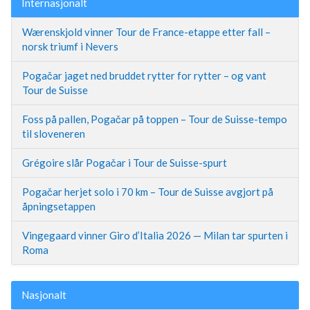
Internasjonalt
Wærenskjold vinner Tour de France-etappe etter fall –
norsk triumf i Nevers
Pogačar jaget ned bruddet rytter for rytter – og vant
Tour de Suisse
Foss på pallen, Pogačar på toppen – Tour de Suisse-tempo
til sloveneren
Grégoire slår Pogačar i Tour de Suisse-spurt
Pogačar herjet solo i 70 km – Tour de Suisse avgjort på
åpningsetappen
Vingegaard vinner Giro d’Italia 2026 — Milan tar spurten i
Roma
Nasjonalt