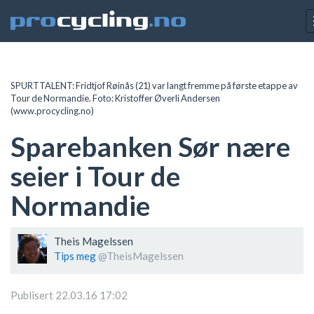
SPURTTALENT: Fridtjof Røinås (21) var langt fremme på første etappe av
Tour de Normandie. Foto: Kristoffer Øverli Andersen
(www.procycling.no)
Sparebanken Sør nære
seier i Tour de
Normandie
Theis Magelssen
Tips meg
@TheisMagelssen
Publisert 22.03.16 17:02