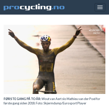
Togg
navig
FØRSTE GANG PÅ TO ÅR:
Wout van Aert slo Mathieu van der Poel for
første gang siden 2018. Foto: Skjermdump/Eurosport Player