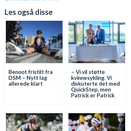
Les også disse
Benoot fristilt fra
– Vi vil støtte
DSM – Nytt lag
kvinnesykling. Vi
allerede klart
diskuterte det med
QuickStep, men
Patrick er Patrick