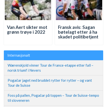
Van Aert sikter mot
Fransk avis: Sagan
grønn trøye i 2022
bøtelagt etter å ha
skadet politibetjent
Internasjonalt
Wærenskjold vinner Tour de France-etappe etter fall –
norsk triumf i Nevers
Pogačar jaget ned bruddet rytter for rytter – og vant
Tour de Suisse
Foss på pallen, Pogačar på toppen – Tour de Suisse-tempo
til sloveneren