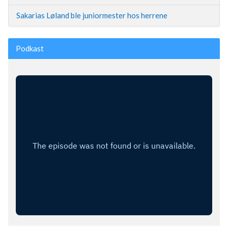
Sakarias Løland ble juniormester hos herrene
Podkast