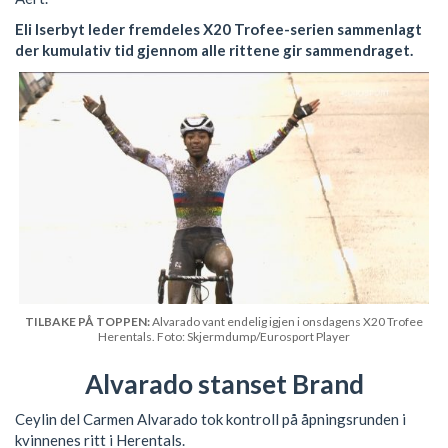
Eli Iserbyt leder fremdeles X20 Trofee-serien sammenlagt
der kumulativ tid gjennom alle rittene gir sammendraget.
TILBAKE PÅ TOPPEN:
Alvarado vant endelig igjen i onsdagens X20 Trofee
Herentals. Foto: Skjermdump/Eurosport Player
Alvarado stanset Brand
Ceylin del Carmen Alvarado tok kontroll på åpningsrunden i
kvinnenes ritt i Herentals.