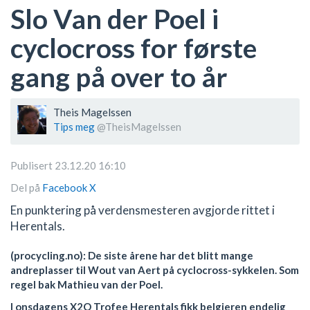
Slo Van der Poel i
cyclocross for første
gang på over to år
Theis Magelssen
Tips meg
@TheisMagelssen
Publisert 23.12.20 16:10
Del på
Facebook
X
En punktering på verdensmesteren avgjorde rittet i
Herentals.
(procycling.no): De siste årene har det blitt mange
andreplasser til Wout van Aert på cyclocross-sykkelen. Som
regel bak Mathieu van der Poel.
I onsdagens X2O Trofee Herentals fikk belgieren endelig