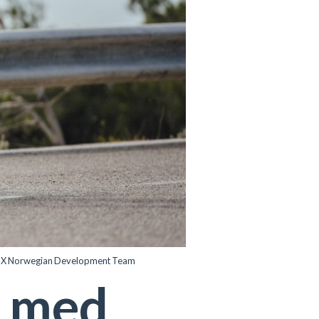
 Uno-X Norwegian Development Team
d med