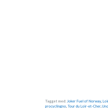
Tagget med:
Joker Fuel of Norway
,
Loi
procyclingno
,
Tour du Loir-et-Cher
,
Uno