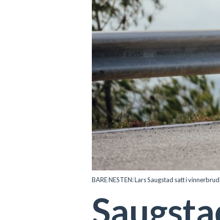
BARE NESTEN: Lars Saugstad satt i vinnerbrud
Saugstad