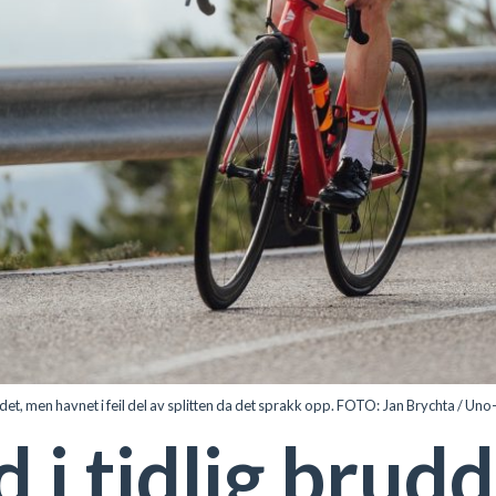
det, men havnet i feil del av splitten da det sprakk opp. FOTO: Jan Brychta /
 i tidlig brud