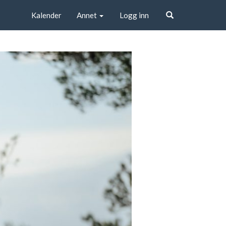
Kalender
Annet
Logg inn
Søk