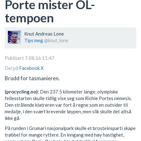
Porte mister OL-
tempoen
Knut Andreas Lone
Tips meg
@knut_lone
Publisert 7.08.16 11:47
Del på
Facebook
X
Brudd for tasmanieren.
(procycling.no):
Den 237.5 kilometer lange, olympiske
fellesstarten skulle tidlig vise seg som Richie Portes nemesis.
Den strålende klatreren var fort å regne som en outsider til
medalje, i den svært krevende løypen, men slik skulle det altså
ikke gå.
På runden i Grumari nasjonalpark skulle et brosteinsparti skape
trøbbel for mange ryttere. En inngang med høy hastighet,