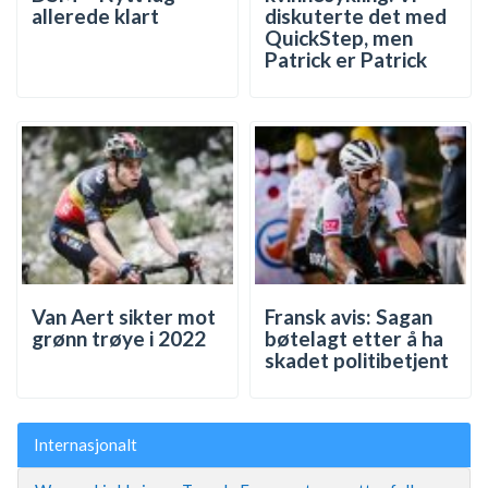
allerede klart
diskuterte det med
QuickStep, men
Patrick er Patrick
Van Aert sikter mot
Fransk avis: Sagan
grønn trøye i 2022
bøtelagt etter å ha
skadet politibetjent
Internasjonalt