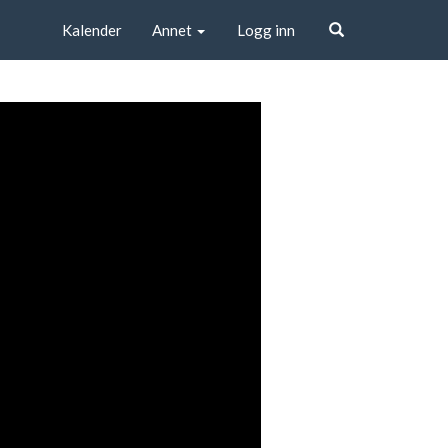
Kalender
Annet
Logg inn
Søk