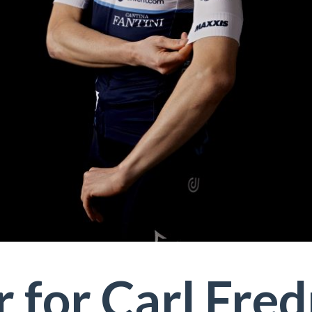
 for Carl Fred