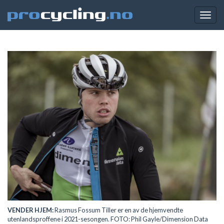
Togg
navig
VENDER HJEM:
Rasmus Fossum Tiller er en av de hjemvendte
utenlandsproffene i 2021-sesongen. FOTO: Phil Gayle/Dimension Data