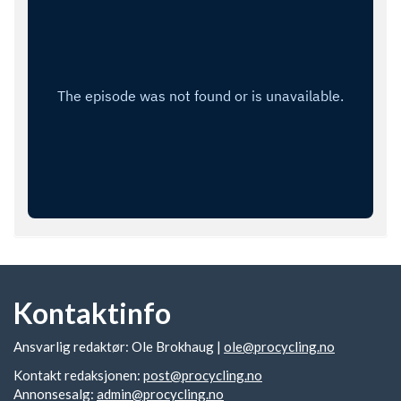
Kontaktinfo
Ansvarlig redaktør: Ole Brokhaug |
ole@procycling.no
Kontakt redaksjonen:
post@procycling.no
Annonsesalg:
admin@procycling.no