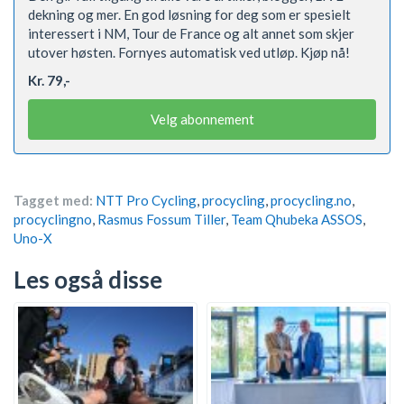
dekning og mer. En god løsning for deg som er spesielt
interessert i NM, Tour de France og alt annet som skjer
utover høsten. Fornyes automatisk ved utløp. Kjøp nå!
Kr. 79,-
Velg abonnement
Tagget med:
NTT Pro Cycling
,
procycling
,
procycling.no
,
procyclingno
,
Rasmus Fossum Tiller
,
Team Qhubeka ASSOS
,
Uno-X
Les også disse