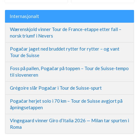
Internasjonalt
Wærenskjold vinner Tour de France-etappe etter fall –
norsk triumf i Nevers
Pogačar jaget ned bruddet rytter for rytter – og vant
Tour de Suisse
Foss på pallen, Pogačar på toppen – Tour de Suisse-tempo
til sloveneren
Grégoire slår Pogačar i Tour de Suisse-spurt
Pogačar herjet solo i 70 km – Tour de Suisse avgjort på
åpningsetappen
Vingegaard vinner Giro d’Italia 2026 — Milan tar spurten i
Roma