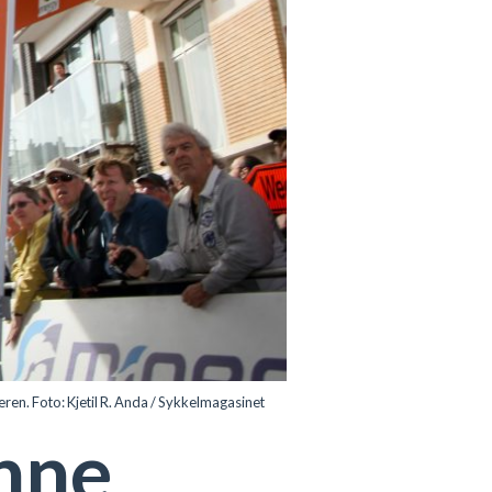
eren. Foto: Kjetil R. Anda / Sykkelmagasinet
anne