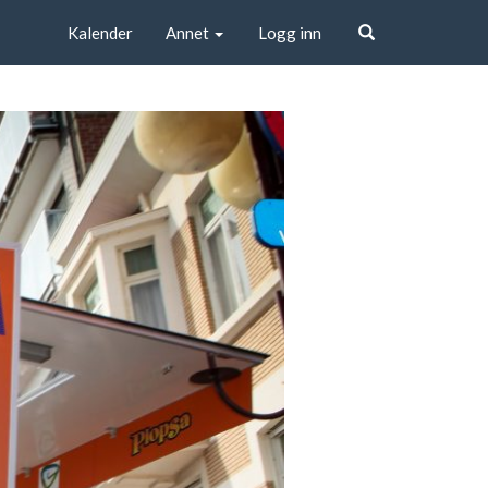
Kalender
Annet
Logg inn
Søk