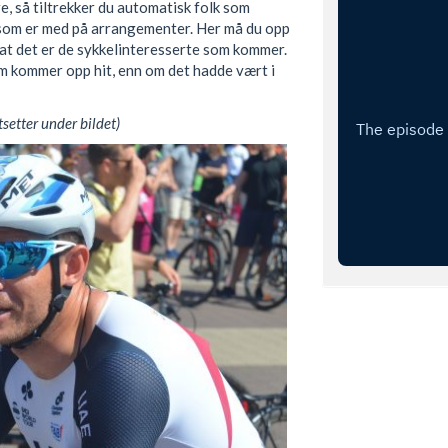
re, så tiltrekker du automatisk folk som
n som er med på arrangementer. Her må du opp
il at det er de sykkelinteresserte som kommer.
om kommer opp hit, enn om det hadde vært i
tsetter under bildet)