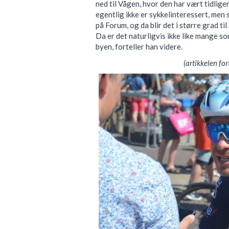
ned til Vågen, hvor den har vært tidlige
egentlig ikke er sykkelinteressert, me
på Forum, og da blir det i større grad t
Da er det naturligvis ikke like mange s
byen, forteller han videre.
(artikkelen for