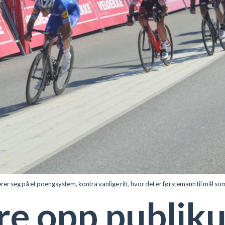
r seg på et poengsystem, kontra vanlige ritt, hvor det er førstemann til mål so
re opp publik