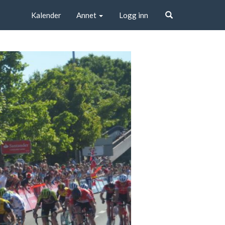
Kalender
Annet
Logg inn
Søk