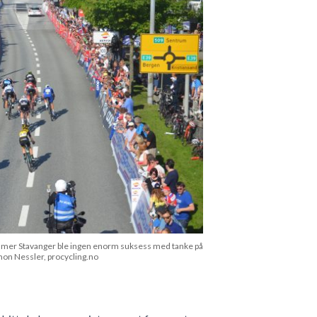
mer Stavanger ble ingen enorm suksess med tanke på
on Nessler, procycling.no