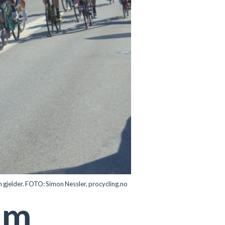
m gjelder. FOTO: Simon Nessler, procycling.no
um