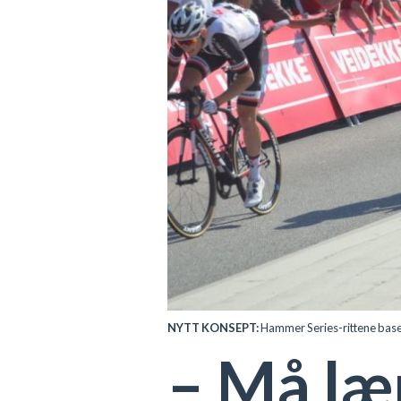
NYTT KONSEPT:
Hammer Series-rittene basere
– Må læ