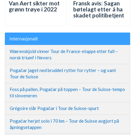
Van Aert sikter mot
Fransk avis: Sagan
grønn trøye i 2022
bøtelagt etter å ha
skadet politibetjent
Internasjonalt
Wærenskjold vinner Tour de France-etappe etter fall –
norsk triumf i Nevers
Pogačar jaget ned bruddet rytter for rytter – og vant
Tour de Suisse
Foss på pallen, Pogačar på toppen – Tour de Suisse-tempo
til sloveneren
Grégoire slår Pogačar i Tour de Suisse-spurt
Pogačar herjet solo i 70 km – Tour de Suisse avgjort på
åpningsetappen