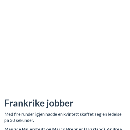
Frankrike jobber
Med fire runder igjen hadde en kvintett skaffet seg en ledelse
på 30 sekunder.
Maurice Ballerstedt og Marco Brenner (Tyskland), Andrea