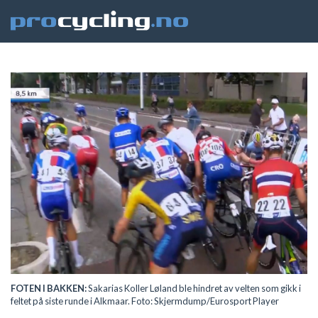
FOTEN I BAKKEN:
Sakarias Koller Løland ble hindret av velten som gikk i
feltet på siste runde i Alkmaar. Foto: Skjermdump/Eurosport Player