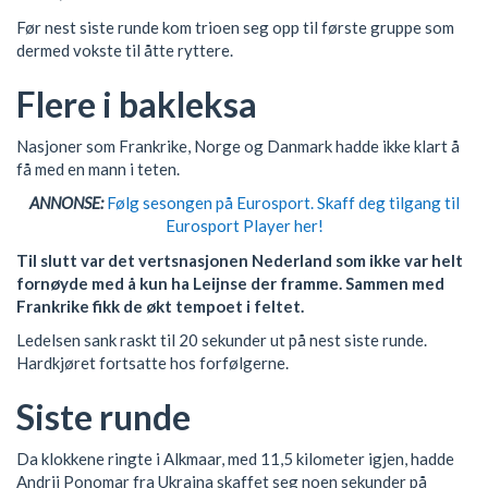
Før nest siste runde kom trioen seg opp til første gruppe som
dermed vokste til åtte ryttere.
Flere i bakleksa
Nasjoner som Frankrike, Norge og Danmark hadde ikke klart å
få med en mann i teten.
ANNONSE:
Følg sesongen på Eurosport. Skaff deg tilgang til
Eurosport Player her!
Til slutt var det vertsnasjonen Nederland som ikke var helt
fornøyde med å kun ha Leijnse der framme. Sammen med
Frankrike fikk de økt tempoet i feltet.
Ledelsen sank raskt til 20 sekunder ut på nest siste runde.
Hardkjøret fortsatte hos forfølgerne.
Siste runde
Da klokkene ringte i Alkmaar, med 11,5 kilometer igjen, hadde
Andrii Ponomar fra Ukraina skaffet seg noen sekunder på