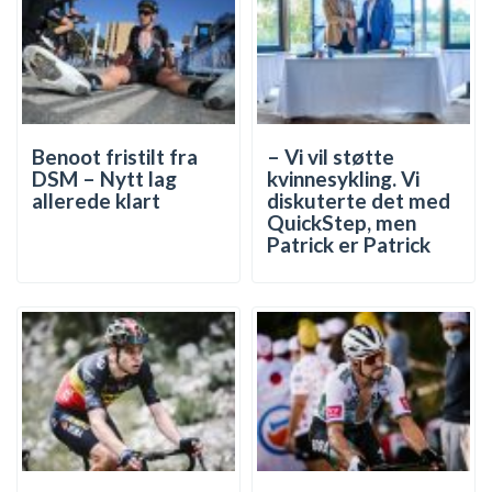
Benoot fristilt fra
– Vi vil støtte
DSM – Nytt lag
kvinnesykling. Vi
allerede klart
diskuterte det med
QuickStep, men
Patrick er Patrick