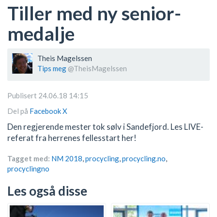
Tiller med ny senior-
medalje
Theis Magelssen
Tips meg
@TheisMagelssen
Publisert 24.06.18 14:15
Del på
Facebook
X
Den regjerende mester tok sølv i Sandefjord. Les LIVE-
referat fra herrenes fellesstart her!
Tagget med:
NM 2018
,
procycling
,
procycling.no
,
procyclingno
Les også disse