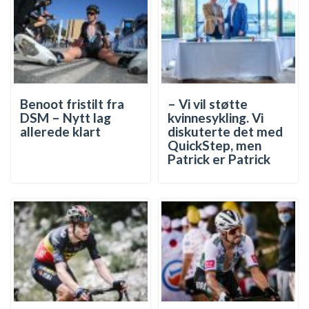
Benoot fristilt fra
– Vi vil støtte
DSM – Nytt lag
kvinnesykling. Vi
allerede klart
diskuterte det med
QuickStep, men
Patrick er Patrick