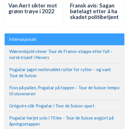
Van Aert sikter mot
Fransk avis: Sagan
grønn trøye i 2022
bøtelagt etter å ha
skadet politibetjent
Internasjonalt
Wærenskjold vinner Tour de France-etappe etter fall –
norsk triumf i Nevers
Pogačar jaget ned bruddet rytter for rytter – og vant
Tour de Suisse
Foss på pallen, Pogačar på toppen – Tour de Suisse-tempo
til sloveneren
Grégoire slår Pogačar i Tour de Suisse-spurt
Pogačar herjet solo i 70 km – Tour de Suisse avgjort på
åpningsetappen