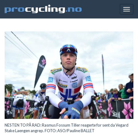
Togg
navig
NESTEN TO PÅ RAD: Rasmus Fossum Tiller reagerte for sent da Vegard
Stake Laengen angrep. FOTO: ASO/Pauline BALLET