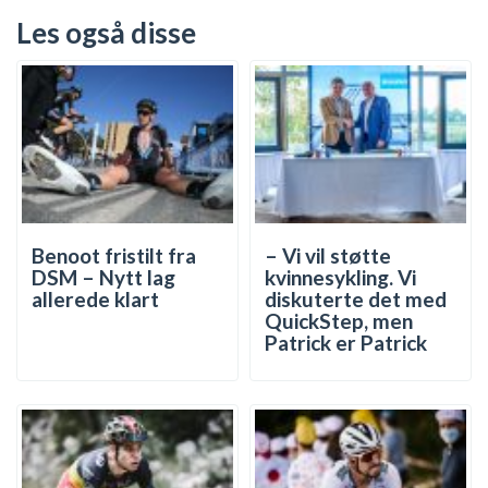
Les også disse
Benoot fristilt fra
– Vi vil støtte
DSM – Nytt lag
kvinnesykling. Vi
allerede klart
diskuterte det med
QuickStep, men
Patrick er Patrick