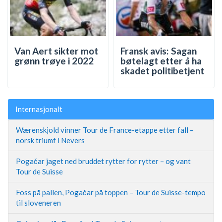
Van Aert sikter mot
Fransk avis: Sagan
grønn trøye i 2022
bøtelagt etter å ha
skadet politibetjent
Internasjonalt
Wærenskjold vinner Tour de France-etappe etter fall –
norsk triumf i Nevers
Pogačar jaget ned bruddet rytter for rytter – og vant
Tour de Suisse
Foss på pallen, Pogačar på toppen – Tour de Suisse-tempo
til sloveneren