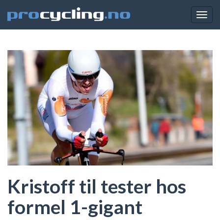
Togg
navig
Kristoff til tester hos
formel 1-gigant