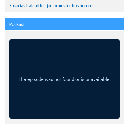
Sakarias Løland ble juniormester hos herrene
Podkast