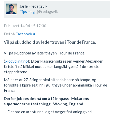
Jarle Fredagsvik
Tips meg
@Fredagsvik
Publisert 14.04.15 17:30
Del på
Facebook
X
Vil på skuddhold av ledertrøyen i Tour de France.
Vil på skuddhold av ledertrøyen i Tour de France.
(
procycling.no
): Etter klassikersuksessen vender Alexander
Kristoff nå blikket mot et mer langsiktige mål i de største
etapperittene.
Målet er at 27-åringen skal bli enda bedre på tempo, og
forsøkte å kjøre seg inn i gul trøye under åpningsuka i Tour de
France.
Derfor jobbes det nå om å få innpass i McLarens
supermoderne testanlegg i Woking, England.
– Det har en areotunnel og et meget fint anlegg ved