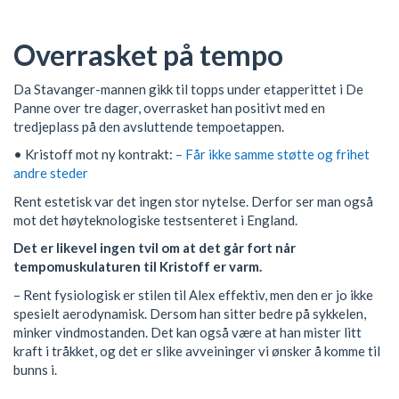
Overrasket på tempo
Da Stavanger-mannen gikk til topps under etapperittet i De
Panne over tre dager, overrasket han positivt med en
tredjeplass på den avsluttende tempoetappen.
• Kristoff mot ny kontrakt:
– Får ikke samme støtte og frihet
andre steder
Rent estetisk var det ingen stor nytelse. Derfor ser man også
mot det høyteknologiske testsenteret i England.
Det er likevel ingen tvil om at det går fort når
tempomuskulaturen til Kristoff er varm.
– Rent fysiologisk er stilen til Alex effektiv, men den er jo ikke
spesielt aerodynamisk. Dersom han sitter bedre på sykkelen,
minker vindmostanden. Det kan også være at han mister litt
kraft i tråkket, og det er slike avveininger vi ønsker å komme til
bunns i.