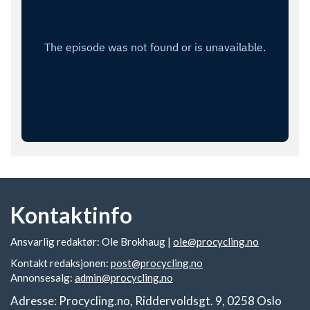
Kontaktinfo
Ansvarlig redaktør: Ole Brokhaug |
ole@procycling.no
Kontakt redaksjonen:
post@procycling.no
Annonsesalg:
admin@procycling.no
Adresse: Procycling.no, Riddervoldsgt. 9, 0258 Oslo