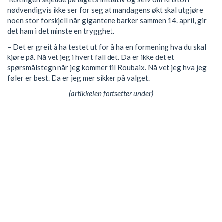
nødvendigvis ikke ser for seg at mandagens økt skal utgjøre
noen stor forskjell når gigantene barker sammen 14. april, gir
det ham i det minste en trygghet.
– Det er greit å ha testet ut for å ha en formening hva du skal
kjøre på. Nå vet jeg i hvert fall det. Da er ikke det et
spørsmålstegn når jeg kommer til Roubaix. Nå vet jeg hva jeg
føler er best. Da er jeg mer sikker på valget.
(artikkelen fortsetter under)