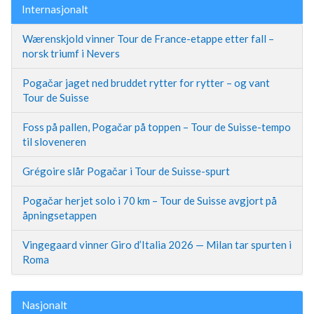
Internasjonalt
Wærenskjold vinner Tour de France-etappe etter fall –
norsk triumf i Nevers
Pogačar jaget ned bruddet rytter for rytter – og vant
Tour de Suisse
Foss på pallen, Pogačar på toppen – Tour de Suisse-tempo
til sloveneren
Grégoire slår Pogačar i Tour de Suisse-spurt
Pogačar herjet solo i 70 km – Tour de Suisse avgjort på
åpningsetappen
Vingegaard vinner Giro d’Italia 2026 — Milan tar spurten i
Roma
Nasjonalt