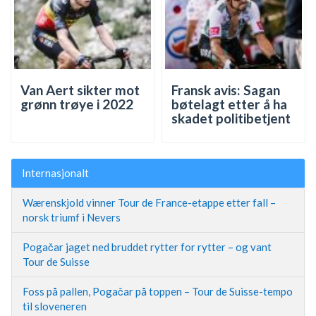
Van Aert sikter mot
Fransk avis: Sagan
grønn trøye i 2022
bøtelagt etter å ha
skadet politibetjent
Internasjonalt
Wærenskjold vinner Tour de France-etappe etter fall –
norsk triumf i Nevers
Pogačar jaget ned bruddet rytter for rytter – og vant
Tour de Suisse
Foss på pallen, Pogačar på toppen – Tour de Suisse-tempo
til sloveneren