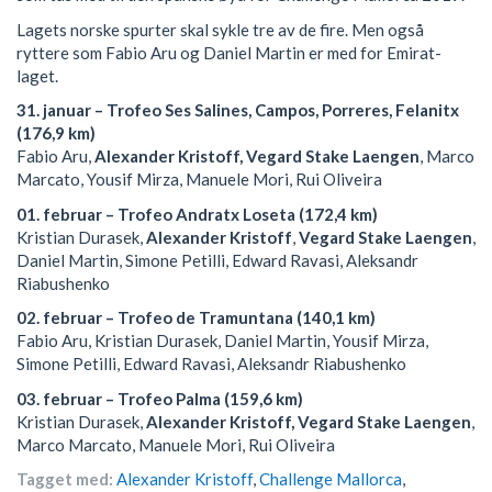
Lagets norske spurter skal sykle tre av de fire. Men også
ryttere som Fabio Aru og Daniel Martin er med for Emirat-
laget.
31. januar – Trofeo Ses Salines, Campos, Porreres, Felanitx
(176,9 km)
Fabio Aru,
Alexander Kristoff,
Vegard Stake Laengen
, Marco
Marcato, Yousif Mirza, Manuele Mori, Rui Oliveira
01. februar – Trofeo Andratx Loseta (172,4 km)
Kristian Durasek,
Alexander Kristoff
,
Vegard Stake Laengen
,
Daniel Martin, Simone Petilli, Edward Ravasi, Aleksandr
Riabushenko
02. februar – Trofeo de Tramuntana (140,1 km)
Fabio Aru, Kristian Durasek, Daniel Martin, Yousif Mirza,
Simone Petilli, Edward Ravasi, Aleksandr Riabushenko
03. februar – Trofeo Palma (159,6 km)
Kristian Durasek,
Alexander Kristoff,
Vegard Stake Laengen
,
Marco Marcato, Manuele Mori, Rui Oliveira
Tagget med:
Alexander Kristoff
,
Challenge Mallorca
,