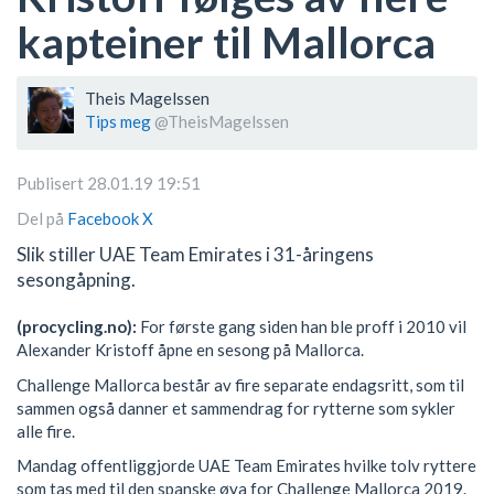
kapteiner til Mallorca
Theis Magelssen
Tips meg
@TheisMagelssen
Publisert 28.01.19 19:51
Del på
Facebook
X
Slik stiller UAE Team Emirates i 31-åringens
sesongåpning.
(procycling.no):
For første gang siden han ble proff i 2010 vil
Alexander Kristoff åpne en sesong på Mallorca.
Challenge Mallorca består av fire separate endagsritt, som til
sammen også danner et sammendrag for rytterne som sykler
alle fire.
Mandag offentliggjorde UAE Team Emirates hvilke tolv ryttere
som tas med til den spanske øya for Challenge Mallorca 2019.