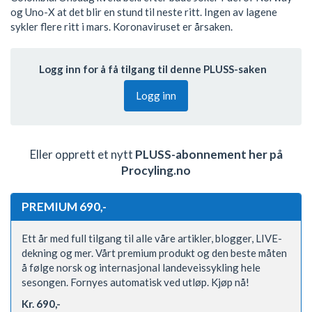
og Uno-X at det blir en stund til neste ritt. Ingen av lagene
sykler flere ritt i mars. Koronaviruset er årsaken.
Logg inn for å få tilgang til denne PLUSS-saken
Logg inn
Eller opprett et nytt
PLUSS-abonnement her på
Procyling.no
PREMIUM 690,-
Ett år med full tilgang til alle våre artikler, blogger, LIVE-
dekning og mer. Vårt premium produkt og den beste måten
å følge norsk og internasjonal landeveissykling hele
sesongen. Fornyes automatisk ved utløp. Kjøp nå!
Kr. 690,-