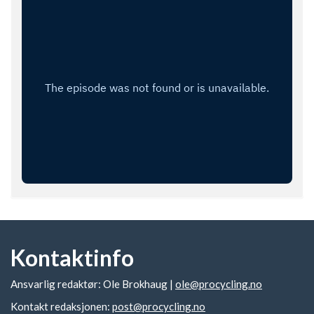
Kontaktinfo
Ansvarlig redaktør: Ole Brokhaug |
ole@procycling.no
Kontakt redaksjonen:
post@procycling.no