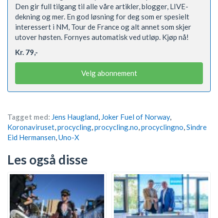
Den gir full tilgang til alle våre artikler, blogger, LIVE-
dekning og mer. En god løsning for deg som er spesielt
interessert i NM, Tour de France og alt annet som skjer
utover høsten. Fornyes automatisk ved utløp. Kjøp nå!
Kr. 79,-
Velg abonnement
Tagget med:
Jens Haugland
,
Joker Fuel of Norway
,
Koronaviruset
,
procycling
,
procycling.no
,
procyclingno
,
Sindre
Eid Hermansen
,
Uno-X
Les også disse