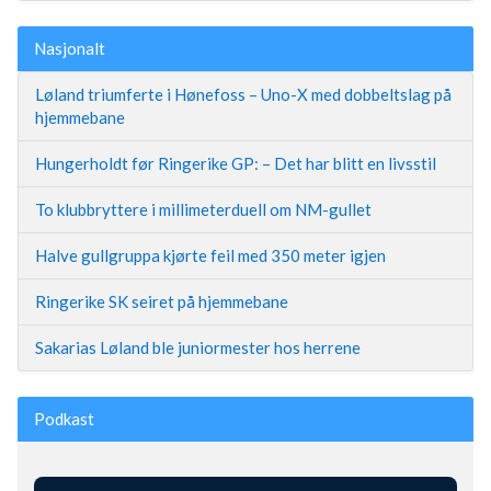
Nasjonalt
Løland triumferte i Hønefoss – Uno-X med dobbeltslag på
hjemmebane
Hungerholdt før Ringerike GP: – Det har blitt en livsstil
To klubbryttere i millimeterduell om NM-gullet
Halve gullgruppa kjørte feil med 350 meter igjen
Ringerike SK seiret på hjemmebane
Sakarias Løland ble juniormester hos herrene
Podkast