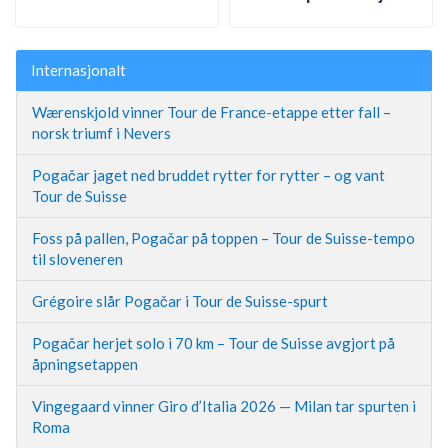
Internasjonalt
Wærenskjold vinner Tour de France-etappe etter fall –
norsk triumf i Nevers
Pogačar jaget ned bruddet rytter for rytter – og vant
Tour de Suisse
Foss på pallen, Pogačar på toppen – Tour de Suisse-tempo
til sloveneren
Grégoire slår Pogačar i Tour de Suisse-spurt
Pogačar herjet solo i 70 km – Tour de Suisse avgjort på
åpningsetappen
Vingegaard vinner Giro d’Italia 2026 — Milan tar spurten i
Roma