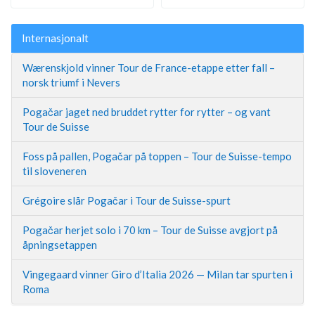
Internasjonalt
Wærenskjold vinner Tour de France-etappe etter fall –
norsk triumf i Nevers
Pogačar jaget ned bruddet rytter for rytter – og vant
Tour de Suisse
Foss på pallen, Pogačar på toppen – Tour de Suisse-tempo
til sloveneren
Grégoire slår Pogačar i Tour de Suisse-spurt
Pogačar herjet solo i 70 km – Tour de Suisse avgjort på
åpningsetappen
Vingegaard vinner Giro d’Italia 2026 — Milan tar spurten i
Roma