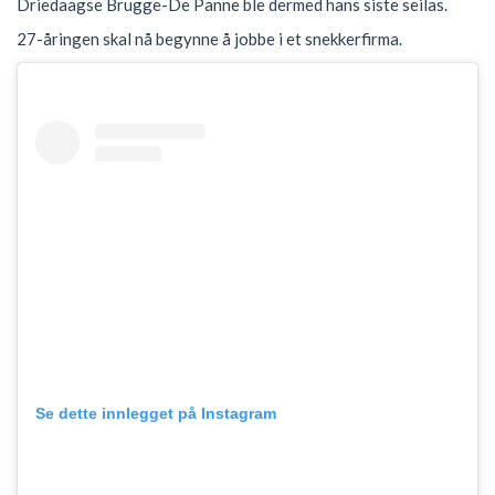
Driedaagse Brugge-De Panne ble dermed hans siste seilas.
27-åringen skal nå begynne å jobbe i et snekkerfirma.
Se dette innlegget på Instagram