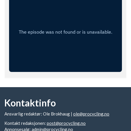
Kontaktinfo
Ansvarlig redaktør: Ole Brokhaug |
ole@procycling.no
Kontakt redaksjonen:
post@procycling.no
Annonsesalg:
admin@procycling.no