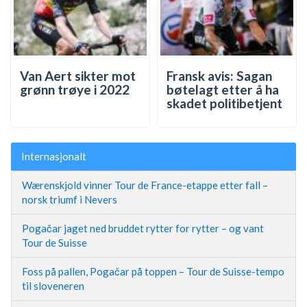
Van Aert sikter mot
Fransk avis: Sagan
grønn trøye i 2022
bøtelagt etter å ha
skadet politibetjent
Internasjonalt
Wærenskjold vinner Tour de France-etappe etter fall –
norsk triumf i Nevers
Pogačar jaget ned bruddet rytter for rytter – og vant
Tour de Suisse
Foss på pallen, Pogačar på toppen – Tour de Suisse-tempo
til sloveneren