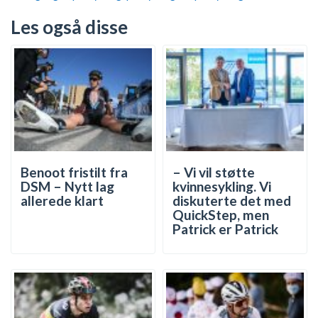
Les også disse
Benoot fristilt fra
– Vi vil støtte
DSM – Nytt lag
kvinnesykling. Vi
allerede klart
diskuterte det med
QuickStep, men
Patrick er Patrick