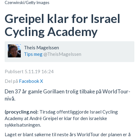
Czerwinski/Getty Images
Greipel klar for Israel
Cycling Academy
Theis Magelssen
Tips meg
@TheisMagelssen
Publisert 5.11.19 16:24
Del på
Facebook
X
Den 37 år gamle Gorillaen trolig tilbake på WorldTour-
nivå.
(procycling.no):
Tirsdag offentliggjorde Israel Cycling
Academy at André Greipel er klar for den israelske
sykkelsatsningen.
Laget er blant søkerne til neste års WorldTour der planen er å