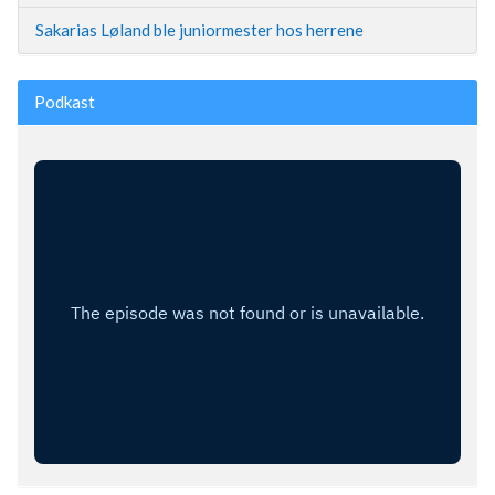
Sakarias Løland ble juniormester hos herrene
Podkast