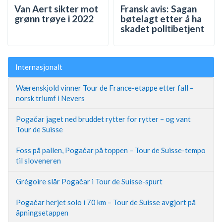
Van Aert sikter mot
Fransk avis: Sagan
grønn trøye i 2022
bøtelagt etter å ha
skadet politibetjent
Internasjonalt
Wærenskjold vinner Tour de France-etappe etter fall –
norsk triumf i Nevers
Pogačar jaget ned bruddet rytter for rytter – og vant
Tour de Suisse
Foss på pallen, Pogačar på toppen – Tour de Suisse-tempo
til sloveneren
Grégoire slår Pogačar i Tour de Suisse-spurt
Pogačar herjet solo i 70 km – Tour de Suisse avgjort på
åpningsetappen