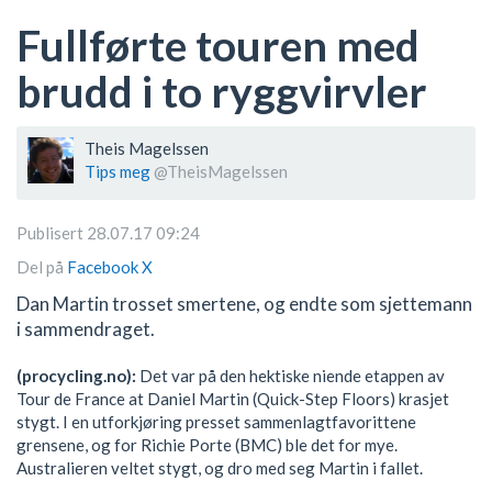
Fullførte touren med
brudd i to ryggvirvler
Theis Magelssen
Tips meg
@TheisMagelssen
Publisert 28.07.17 09:24
Del på
Facebook
X
Dan Martin trosset smertene, og endte som sjettemann
i sammendraget.
(procycling.no):
Det var på den hektiske niende etappen av
Tour de France at Daniel Martin (Quick-Step Floors) krasjet
stygt. I en utforkjøring presset sammenlagtfavorittene
grensene, og for Richie Porte (BMC) ble det for mye.
Australieren veltet stygt, og dro med seg Martin i fallet.