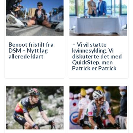
Benoot fristilt fra
– Vi vil støtte
DSM – Nytt lag
kvinnesykling. Vi
allerede klart
diskuterte det med
QuickStep, men
Patrick er Patrick