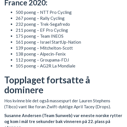
France 2020:
500 poeng – NTT Pro Cycling
267 poeng – Rally Cycling
232 poeng – Trek-Segafredo
211 poeng – EF Pro Cycling
175 poeng – Team INEOS
161 poeng – Israel StartUp-Nation
139 poeng – Mitchelton-Scott
138 poeng – Alpecin-Fenix
112 poeng – Groupama-FDJ
105 poeng – AG2R La Mondiale
Topplaget fortsatte å
dominere
Hos kvinne ble det også massespurt der Lauren Stephens
(Tibco) vant like foran Zwift-dyktige April Tacey (Drops).
Susanne Andersen (Team Sunweb) var eneste norske rytter
og kom i mål tre sekunder bak vinneren på 22. plass på