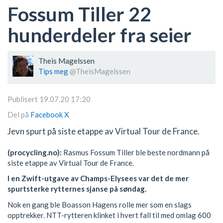
Fossum Tiller 22
hunderdeler fra seier
Theis Magelssen
Tips meg
@TheisMagelssen
Publisert 19.07.20 17:20
Del på
Facebook
X
Jevn spurt på siste etappe av Virtual Tour de France.
(procycling.no):
Rasmus Fossum Tiller ble beste nordmann på
siste etappe av Virtual Tour de France.
I en Zwift-utgave av Champs-Elysees var det de mer
spurtsterke rytternes sjanse på søndag.
Nok en gang ble Boasson Hagens rolle mer som en slags
opptrekker. NTT-rytteren klinket i hvert fall til med omlag 600