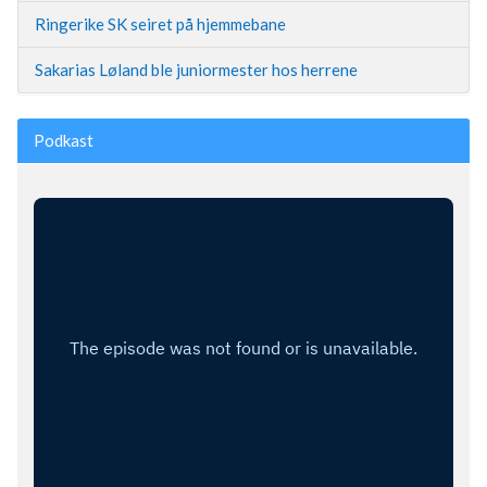
Ringerike SK seiret på hjemmebane
Sakarias Løland ble juniormester hos herrene
Podkast