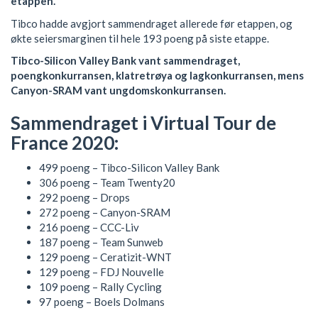
etappen.
Tibco hadde avgjort sammendraget allerede før etappen, og
økte seiersmarginen til hele 193 poeng på siste etappe.
Tibco-Silicon Valley Bank vant sammendraget,
poengkonkurransen, klatretrøya og lagkonkurransen, mens
Canyon-SRAM vant ungdomskonkurransen.
Sammendraget i Virtual Tour de
France 2020:
499 poeng – Tibco-Silicon Valley Bank
306 poeng – Team Twenty20
292 poeng – Drops
272 poeng – Canyon-SRAM
216 poeng – CCC-Liv
187 poeng – Team Sunweb
129 poeng – Ceratizit-WNT
129 poeng – FDJ Nouvelle
109 poeng – Rally Cycling
97 poeng – Boels Dolmans