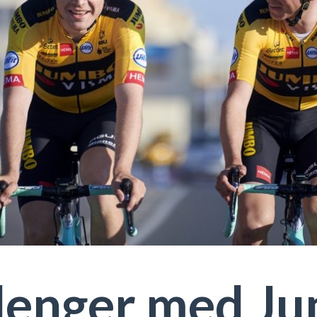
rlenger med J