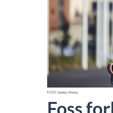
FOTO: Jumbo-Visma
Foss fo