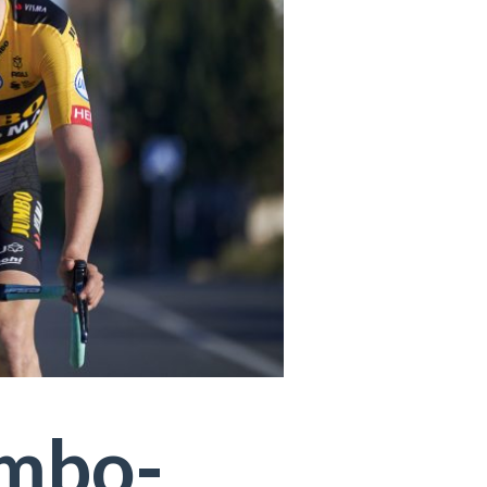
umbo-