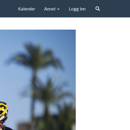
Kalender
Annet
Logg inn
Søk