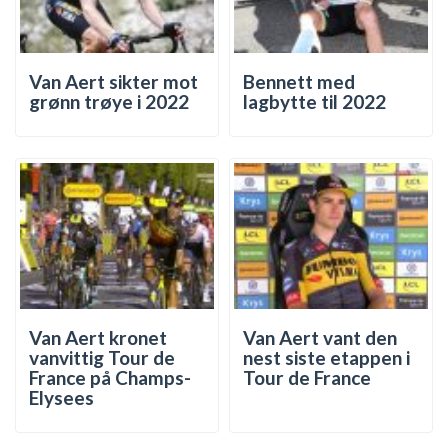
Van Aert sikter mot
Bennett med
grønn trøye i 2022
lagbytte til 2022
Van Aert kronet
Van Aert vant den
vanvittig Tour de
nest siste etappen i
France på Champs-
Tour de France
Elysees