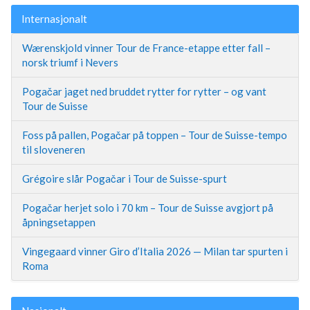
Internasjonalt
Wærenskjold vinner Tour de France-etappe etter fall –
norsk triumf i Nevers
Pogačar jaget ned bruddet rytter for rytter – og vant
Tour de Suisse
Foss på pallen, Pogačar på toppen – Tour de Suisse-tempo
til sloveneren
Grégoire slår Pogačar i Tour de Suisse-spurt
Pogačar herjet solo i 70 km – Tour de Suisse avgjort på
åpningsetappen
Vingegaard vinner Giro d’Italia 2026 — Milan tar spurten i
Roma