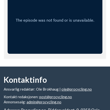
Kontaktinfo
Ansvarlig redaktør: Ole Brokhaug |
ole@procycling.no
Kontakt redaksjonen:
post@procycling.no
Annonsesalg:
admin@procycling.no