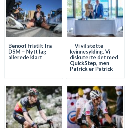
Benoot fristilt fra
– Vi vil støtte
DSM – Nytt lag
kvinnesykling. Vi
allerede klart
diskuterte det med
QuickStep, men
Patrick er Patrick