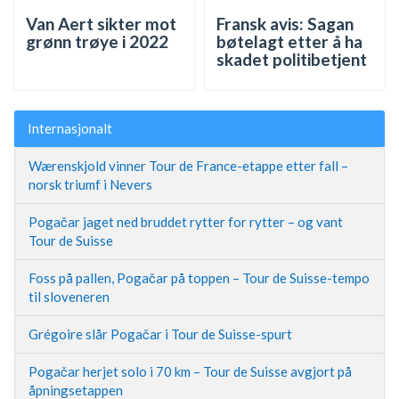
Van Aert sikter mot
Fransk avis: Sagan
grønn trøye i 2022
bøtelagt etter å ha
skadet politibetjent
Internasjonalt
Wærenskjold vinner Tour de France-etappe etter fall –
norsk triumf i Nevers
Pogačar jaget ned bruddet rytter for rytter – og vant
Tour de Suisse
Foss på pallen, Pogačar på toppen – Tour de Suisse-tempo
til sloveneren
Grégoire slår Pogačar i Tour de Suisse-spurt
Pogačar herjet solo i 70 km – Tour de Suisse avgjort på
åpningsetappen