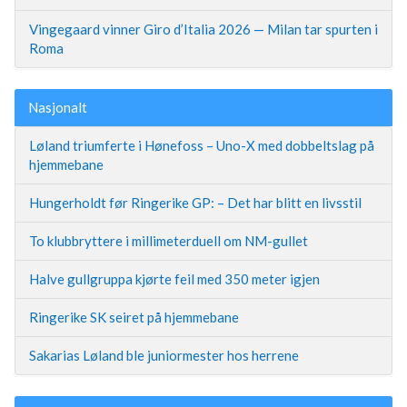
Vingegaard vinner Giro d’Italia 2026 — Milan tar spurten i
Roma
Nasjonalt
Løland triumferte i Hønefoss – Uno-X med dobbeltslag på
hjemmebane
Hungerholdt før Ringerike GP: – Det har blitt en livsstil
To klubbryttere i millimeterduell om NM-gullet
Halve gullgruppa kjørte feil med 350 meter igjen
Ringerike SK seiret på hjemmebane
Sakarias Løland ble juniormester hos herrene