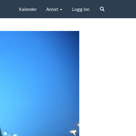
Kalender
Annet
Logg inn
Søk