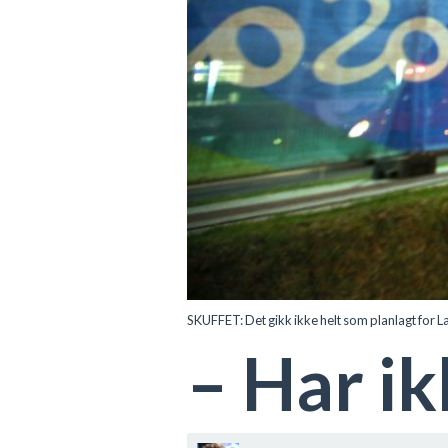
SKUFFET: Det gikk ikke helt som planlagt for L
– Har ik