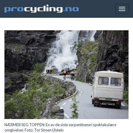
Togg
navig
NÆRMER SEG TOPPEN: En av de siste serpentinene i spektakulære
omgivelser. Foto: Tor Simen Ulstein