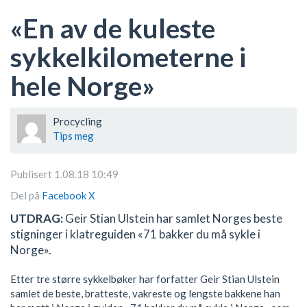
«En av de kuleste
sykkelkilometerne i
hele Norge»
Procycling
Tips meg
Publisert 1.08.18 10:49
Del på
Facebook
X
UTDRAG:
Geir Stian Ulstein har samlet Norges beste
stigninger i klatreguiden «71 bakker du må sykle i
Norge».
Etter tre større sykkelbøker har forfatter Geir Stian Ulstein
samlet de beste, bratteste, vakreste og lengste bakkene han