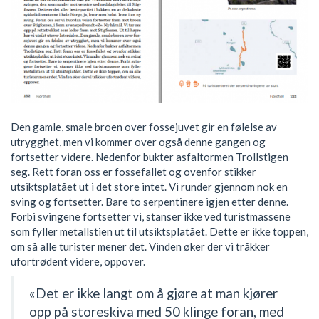
Den gamle, smale broen over fossejuvet gir en følelse av
utrygghet, men vi kommer over også denne gangen og
fortsetter videre. Nedenfor bukter asfaltormen Trollstigen
seg. Rett foran oss er fossefallet og ovenfor stikker
utsiktsplatået ut i det store intet. Vi runder gjennom nok en
sving og fortsetter. Bare to serpentinere igjen etter denne.
Forbi svingene fortsetter vi, stanser ikke ved turistmassene
som fyller metallstien ut til utsiktsplatået. Dette er ikke toppen,
om så alle turister mener det. Vinden øker der vi tråkker
ufortrødent videre, oppover.
«Det er ikke langt om å gjøre at man kjører
opp på storeskiva med 50 klinge foran, med