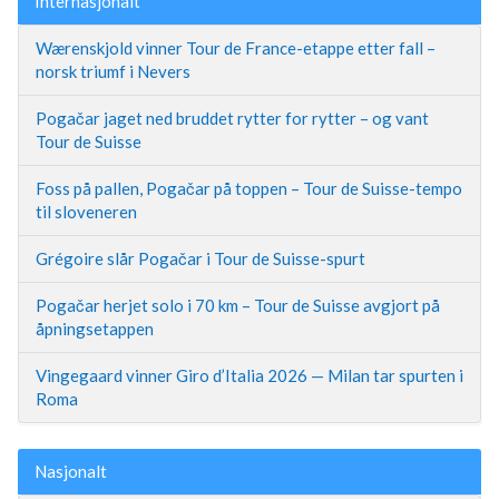
Internasjonalt
Wærenskjold vinner Tour de France-etappe etter fall –
norsk triumf i Nevers
Pogačar jaget ned bruddet rytter for rytter – og vant
Tour de Suisse
Foss på pallen, Pogačar på toppen – Tour de Suisse-tempo
til sloveneren
Grégoire slår Pogačar i Tour de Suisse-spurt
Pogačar herjet solo i 70 km – Tour de Suisse avgjort på
åpningsetappen
Vingegaard vinner Giro d’Italia 2026 — Milan tar spurten i
Roma
Nasjonalt