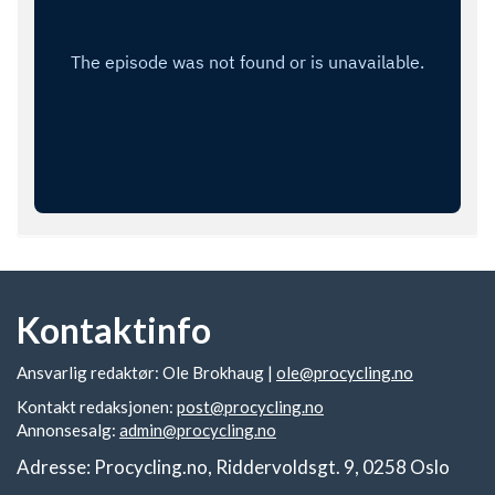
Kontaktinfo
Ansvarlig redaktør: Ole Brokhaug |
ole@procycling.no
Kontakt redaksjonen:
post@procycling.no
Annonsesalg:
admin@procycling.no
Adresse: Procycling.no, Riddervoldsgt. 9, 0258 Oslo