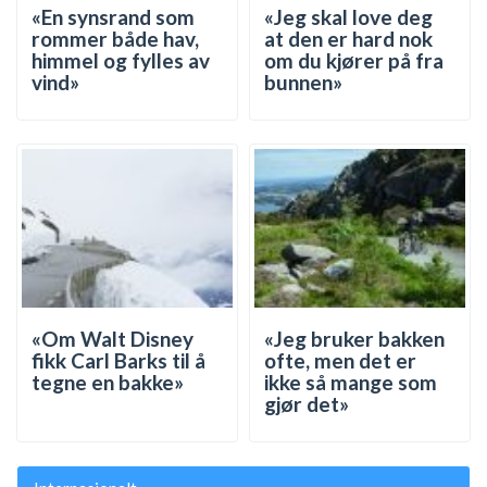
«En synsrand som
«Jeg skal love deg
rommer både hav,
at den er hard nok
himmel og fylles av
om du kjører på fra
vind»
bunnen»
«Om Walt Disney
«Jeg bruker bakken
fikk Carl Barks til å
ofte, men det er
tegne en bakke»
ikke så mange som
gjør det»