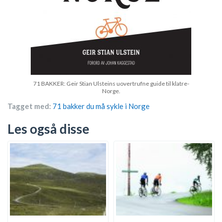
71 BAKKER: Geir Stian Ulsteins uovertrufne guide til klatre-
Norge.
Tagget med:
71 bakker du må sykle i Norge
Les også disse