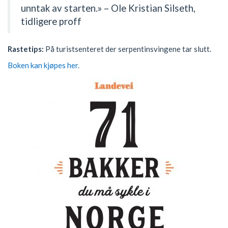
unntak av starten.» – Ole Kristian Silseth,
tidligere proff
Rastetips:
På turistsenteret der serpentinsvingene tar slutt.
Boken kan kjøpes her.