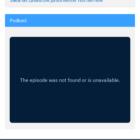
Podkast