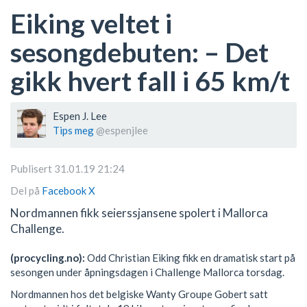
Eiking veltet i
sesongdebuten: – Det
gikk hvert fall i 65 km/t
Espen J. Lee
Tips meg
@espenjlee
Publisert 31.01.19 21:24
Del på
Facebook
X
Nordmannen fikk seierssjansene spolert i Mallorca
Challenge.
(procycling.no):
Odd Christian Eiking fikk en dramatisk start på
sesongen under åpningsdagen i Challenge Mallorca torsdag.
Nordmannen hos det belgiske Wanty Groupe Gobert satt