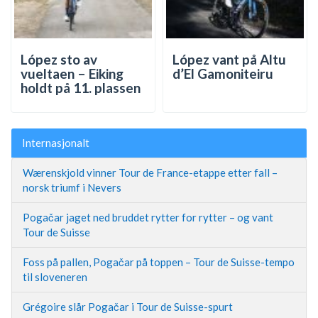
López sto av
López vant på Altu
vueltaen – Eiking
d’El Gamoniteiru
holdt på 11. plassen
Internasjonalt
Wærenskjold vinner Tour de France-etappe etter fall –
norsk triumf i Nevers
Pogačar jaget ned bruddet rytter for rytter – og vant
Tour de Suisse
Foss på pallen, Pogačar på toppen – Tour de Suisse-tempo
til sloveneren
Grégoire slår Pogačar i Tour de Suisse-spurt