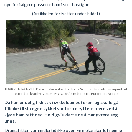
nye forfølgere passerte ham i stor hastighet.
(Artikkelen fortsetter under bildet)
I BAKKEN PÅ NYTT: Det var ikke enkelt for Toms Skujins å finne balansepunktet
etter den kraftige velten. FOTO: Skjermdump fra Eurosport Norge
Da han endelig fikk tak i sykkelcomputeren, og skulle gå
tilbake til sin egen sykkel var to-tre ryttere nære ved å
kjøre ham rett ned. Heldigvis klarte de å manøvrere seg
unna.
Dramatikken var imidlertid ikke over. En mekaniker lot nemlig