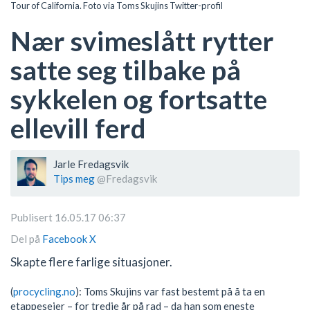
Tour of California. Foto via Toms Skujins Twitter-profil
Nær svimeslått rytter
satte seg tilbake på
sykkelen og fortsatte
ellevill ferd
Jarle Fredagsvik
Tips meg
@Fredagsvik
Publisert 16.05.17 06:37
Del på
Facebook
X
Skapte flere farlige situasjoner.
(
procycling.no
): Toms Skujins var fast bestemt på å ta en
etappeseier – for tredje år på rad – da han som eneste