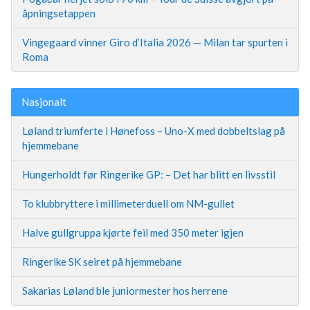
åpningsetappen
Vingegaard vinner Giro d’Italia 2026 — Milan tar spurten i
Roma
Nasjonalt
Løland triumferte i Hønefoss – Uno-X med dobbeltslag på
hjemmebane
Hungerholdt før Ringerike GP: – Det har blitt en livsstil
To klubbryttere i millimeterduell om NM-gullet
Halve gullgruppa kjørte feil med 350 meter igjen
Ringerike SK seiret på hjemmebane
Sakarias Løland ble juniormester hos herrene