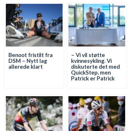
Benoot fristilt fra
– Vi vil støtte
DSM – Nytt lag
kvinnesykling. Vi
allerede klart
diskuterte det med
QuickStep, men
Patrick er Patrick