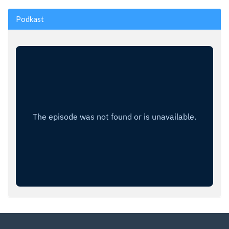
Podkast