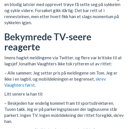
en blodig latvier med opprevet trøye få sette seg på sykkelen
og sykle videre. Forsøket gikk dårlig. Det bar rett ut i
rennesteinen, men etter hvert fikk han et slags momentum på
sykkelen igjen.
Bekymrede TV-seere
reagerte
Imens haglet meldingene via Twitter, og flere var kritiske til at
lagsjef Jonathan Vaughters ikke tok rytteren ut av rittet:
– Alle sammen: Jeg setter pris på meldingene om Tom. Jeg er
ikke i en lagbil, og mobildekningen er begrenset,
skrev
Vaughters først
.
Litt senere la han til:
– Beskjeden har endelig kommet fram til sportsdirektøren.
Tusen takk. Jeg er på parkeringsplassen der lagbussene står
parkert. Ingen TV. Ingen mobildekning der rittet foregikk, skrev
han.