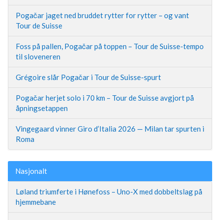
Pogačar jaget ned bruddet rytter for rytter – og vant
Tour de Suisse
Foss på pallen, Pogačar på toppen – Tour de Suisse-tempo
til sloveneren
Grégoire slår Pogačar i Tour de Suisse-spurt
Pogačar herjet solo i 70 km – Tour de Suisse avgjort på
åpningsetappen
Vingegaard vinner Giro d’Italia 2026 — Milan tar spurten i
Roma
Nasjonalt
Løland triumferte i Hønefoss – Uno-X med dobbeltslag på
hjemmebane