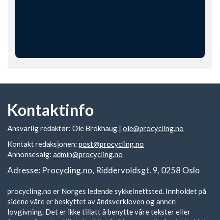
Kontaktinfo
Ansvarlig redaktør: Ole Brokhaug |
ole@procycling.no
Kontakt redaksjonen:
post@procycling.no
Annonsesalg:
admin@procycling.no
Adresse: Procycling.no, Riddervoldsgt. 9, 0258 Oslo
procycling.no er Norges ledende sykkelnettsted. Innholdet på
sidene våre er beskyttet av åndsverkloven og annen
lovgivning. Det er ikke tillatt å benytte våre tekster eller