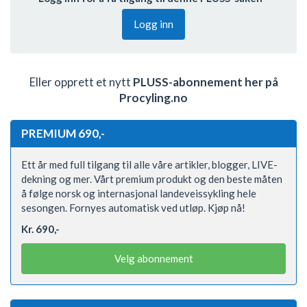
Logg inn
Eller opprett et nytt
PLUSS-abonnement her på
Procyling.no
PREMIUM 690,-
Ett år med full tilgang til alle våre artikler, blogger, LIVE-
dekning og mer. Vårt premium produkt og den beste måten
å følge norsk og internasjonal landeveissykling hele
sesongen. Fornyes automatisk ved utløp. Kjøp nå!
Kr. 690,-
Velg abonnement