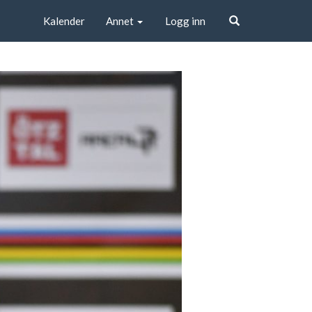
Kalender
Annet
Logg inn
Søk