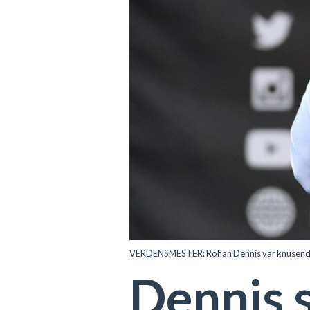
VERDENSMESTER: Rohan Dennis var knusende ove
Dennis 