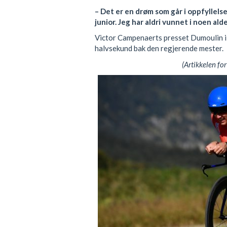
– Det er en drøm som går i oppfyllelse
junior. Jeg har aldri vunnet i noen ald
Victor Campenaerts presset Dumoulin i 
halvsekund bak den regjerende mester.
(Artikkelen for