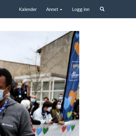
Kalender
Annet
Logg inn
Søk