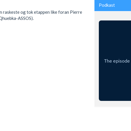
Podkast
 raskeste og tok etappen like foran Pierre
(Qhuebka-ASSOS).