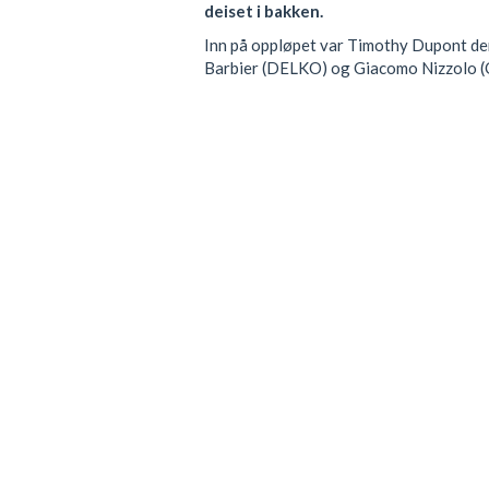
deiset i bakken.
Inn på oppløpet var Timothy Dupont den
Barbier (DELKO) og Giacomo Nizzolo 