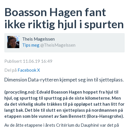
Boasson Hagen fant
ikke riktig hjul i spurten
Theis Magelssen
Tips meg
@TheisMagelssen
Publisert 11.06.19 16:49
Del på
Facebook
X
Dimension Data-rytteren kjempet seg inn til sjetteplass.
(procycling.no): Edvald Boasson Hagen hoppet fra hjul til
hjul, og spurttog til spurttog på de siste kilometerne. Men
da det virkelig skulle tråkkes til på oppløpet satt han litt for
langt bak. Det ble til slutt en sjetteplass på nordmannen på
etappen som ble vunnet av Sam Bennett (Bora-Hansgrohe).
Av de åtte etappene i årets Critérium du Dauphiné var det på