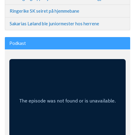
Ringerike SK seiret på hjemmebane
Sakarias Løland ble juniormester hos herrene
Podkast