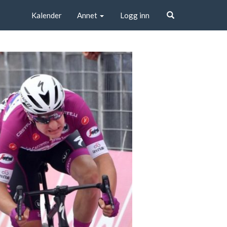
Kalender
Annet
Logg inn
Søk