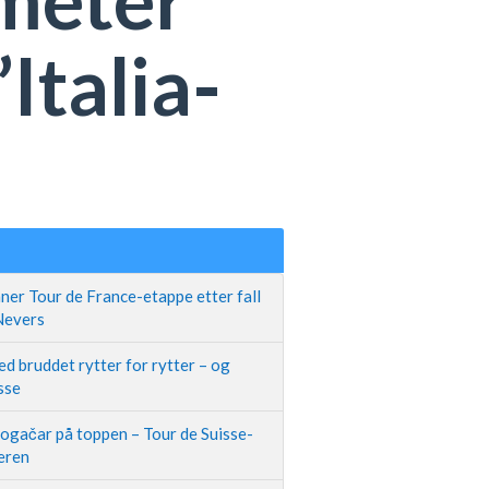
Italia-
ner Tour de France-etappe etter fall
 Nevers
d bruddet rytter for rytter – og
sse
Pogačar på toppen – Tour de Suisse-
neren