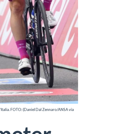
d'Italia. FOTO: (Daniel Dal Zennaro/ANSA via
ometer