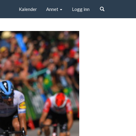
Kalender
Annet
Logg inn
Søk