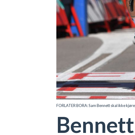
FORLATER BORA: Sam Bennett skal ikke kjøre 
Bennett 