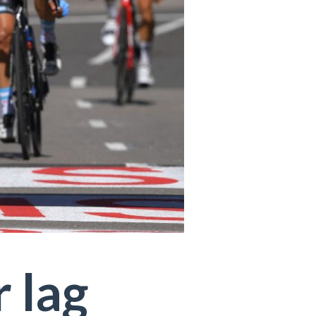
r lag