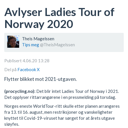
Avlyser Ladies Tour of
Norway 2020
Theis Magelssen
Tips meg
@TheisMagelssen
Publisert 4.06.20 13:28
Del på
Facebook
X
Flytter blikket mot 2021-utgaven.
(procycling.no):
Det blir intet Ladies Tour of Norway i 2021.
Det opplyser rittarrangørene i en pressmelding på torsdag.
Norges eneste WorldTour-ritt skulle etter planen arrangeres
fra 13. til 16. august, men restriksjoner og vanskeligheter
knyttet til Covid-19-viruset har sørget for at årets utgave
sløyfes.