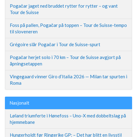
Pogačar jaget ned bruddet rytter for rytter – og vant
Tour de Suisse
Foss på pallen, Pogačar på toppen – Tour de Suisse-tempo
til sloveneren
Grégoire slår Pogačar i Tour de Suisse-spurt
Pogačar herjet solo i 70 km – Tour de Suisse avgjort på
åpningsetappen
Vingegaard vinner Giro d’Italia 2026 — Milan tar spurten i
Roma
Nasjonalt
Løland triumferte i Hønefoss – Uno-X med dobbeltslag på
hjemmebane
Hungerholdt før Ringerike GP: – Det har blitt en livsstil