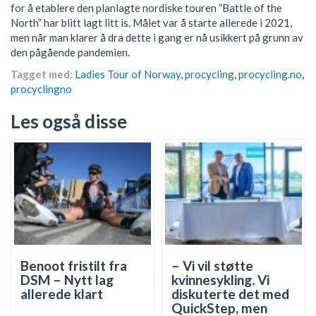
for å etablere den planlagte nordiske touren ”Battle of the
North” har blitt lagt litt is. Målet var å starte allerede i 2021,
men når man klarer å dra dette i gang er nå usikkert på grunn av
den pågående pandemien.
Tagget med:
Ladies Tour of Norway
,
procycling
,
procycling.no
,
procyclingno
Les også disse
Benoot fristilt fra
– Vi vil støtte
DSM – Nytt lag
kvinnesykling. Vi
allerede klart
diskuterte det med
QuickStep, men