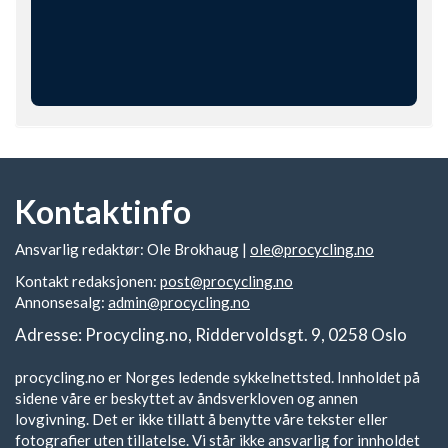
Kontaktinfo
Ansvarlig redaktør: Ole Brokhaug |
ole@procycling.no
Kontakt redaksjonen:
post@procycling.no
Annonsesalg:
admin@procycling.no
Adresse: Procycling.no, Riddervoldsgt. 9, 0258 Oslo
procycling.no er Norges ledende sykkelnettsted. Innholdet på
sidene våre er beskyttet av åndsverkloven og annen
lovgivning. Det er ikke tillatt å benytte våre tekster eller
fotografier uten tillatelse. Vi står ikke ansvarlig for innholdet