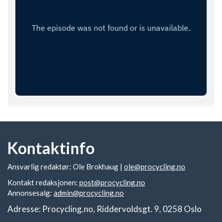
Kontaktinfo
Ansvarlig redaktør: Ole Brokhaug |
ole@procycling.no
Kontakt redaksjonen:
post@procycling.no
Annonsesalg:
admin@procycling.no
Adresse: Procycling.no, Riddervoldsgt. 9, 0258 Oslo