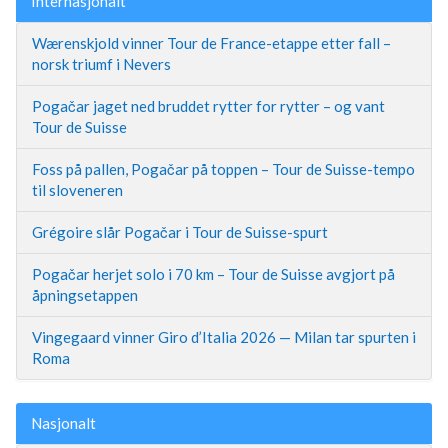
Internasjonalt
Wærenskjold vinner Tour de France-etappe etter fall –
norsk triumf i Nevers
Pogačar jaget ned bruddet rytter for rytter – og vant
Tour de Suisse
Foss på pallen, Pogačar på toppen – Tour de Suisse-tempo
til sloveneren
Grégoire slår Pogačar i Tour de Suisse-spurt
Pogačar herjet solo i 70 km – Tour de Suisse avgjort på
åpningsetappen
Vingegaard vinner Giro d’Italia 2026 — Milan tar spurten i
Roma
Nasjonalt