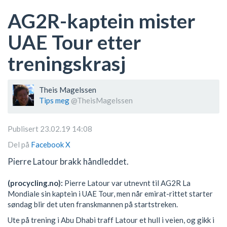
AG2R-kaptein mister
UAE Tour etter
treningskrasj
Theis Magelssen
Tips meg
@TheisMagelssen
Publisert 23.02.19 14:08
Del på
Facebook
X
Pierre Latour brakk håndleddet.
(procycling.no):
Pierre Latour var utnevnt til AG2R La
Mondiale sin kaptein i UAE Tour, men når emirat-rittet starter
søndag blir det uten franskmannen på startstreken.
Ute på trening i Abu Dhabi traff Latour et hull i veien, og gikk i