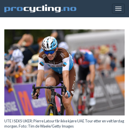
Togg
navig
UTE I SEKS UKER: Pierre Latour får ikke kjøre UAE Tour etter en velt lørdag
morgen. Foto: Tim de Waele/Getty Images