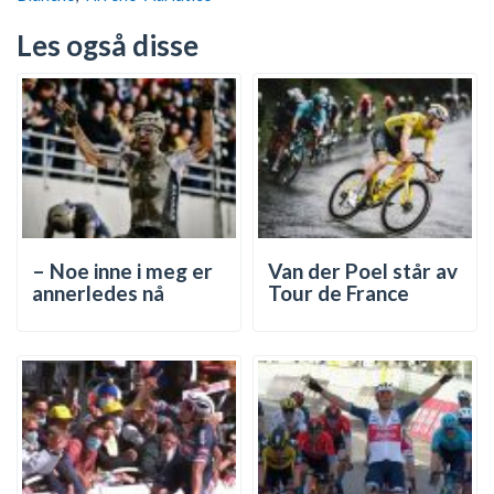
Les også disse
– Noe inne i meg er
Van der Poel står av
annerledes nå
Tour de France