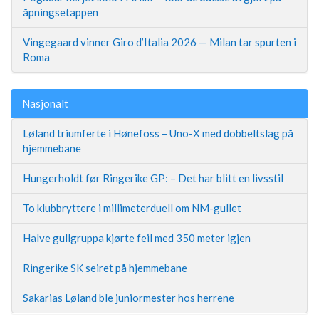
åpningsetappen
Vingegaard vinner Giro d’Italia 2026 — Milan tar spurten i
Roma
Nasjonalt
Løland triumferte i Hønefoss – Uno-X med dobbeltslag på
hjemmebane
Hungerholdt før Ringerike GP: – Det har blitt en livsstil
To klubbryttere i millimeterduell om NM-gullet
Halve gullgruppa kjørte feil med 350 meter igjen
Ringerike SK seiret på hjemmebane
Sakarias Løland ble juniormester hos herrene