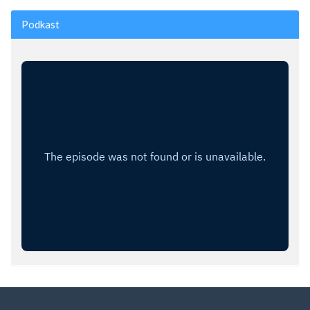
Podkast