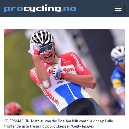
Togg
navig
SEIERSMASKIN: Mathieu van der Poel har blitt vant til å vinne på alle
fronter de siste årene. Foto: Luc Claessen/Getty Images