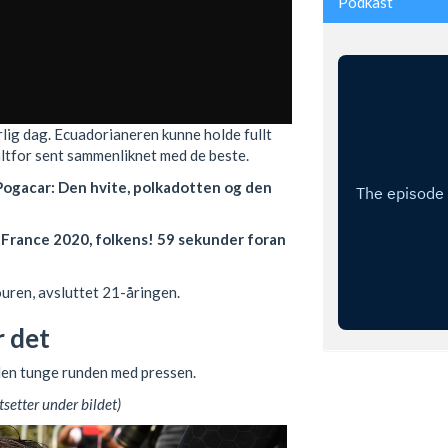
Podkast
lig dag. Ecuadorianeren kunne holde fullt
ltfor sent sammenliknet med de beste.
 Pogacar: Den hvite, polkadotten og den
 France 2020, folkens! 59 sekunder foran
uren, avsluttet 21-åringen.
r det
den tunge runden med pressen.
tsetter under bildet)