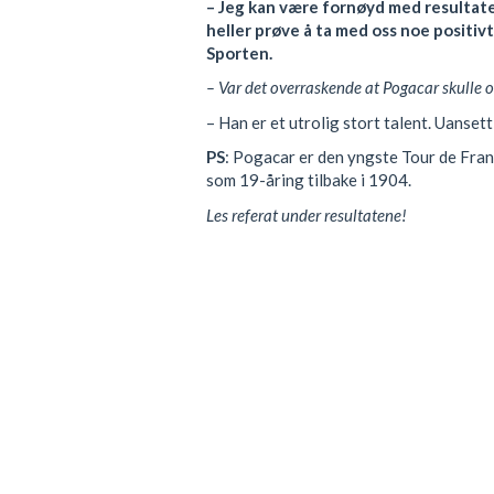
– Jeg kan være fornøyd med resultatet
heller prøve å ta med oss noe positivt,
Sporten.
– Var det overraskende at Pogacar skulle o
– Han er et utrolig stort talent. Uanset
PS
: Pogacar er den yngste Tour de Fra
som 19-åring tilbake i 1904.
Les referat under resultatene!