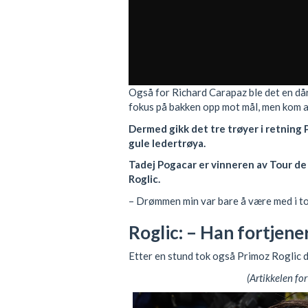
Også for Richard Carapaz ble det en dår
fokus på bakken opp mot mål, men kom a
Dermed gikk det tre trøyer i retning
gule ledertrøya.
Tadej Pogacar er vinneren av Tour de
Roglic.
– Drømmen min var bare å være med i to
Roglic: – Han fortjene
Etter en stund tok også Primoz Roglic 
(Artikkelen for