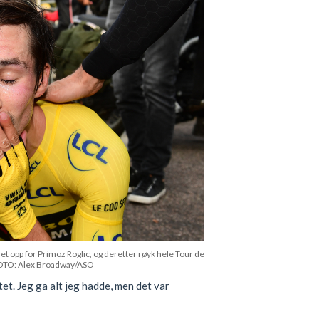
opp for Primoz Roglic, og deretter røyk hele Tour de
FOTO: Alex Broadway/ASO
tet. Jeg ga alt jeg hadde, men det var