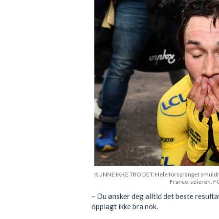
KUNNE IKKE TRO DET: Hele forspranget smuldret 
France-seieren. 
– Du ønsker deg alltid det beste resulta
opplagt ikke bra nok.