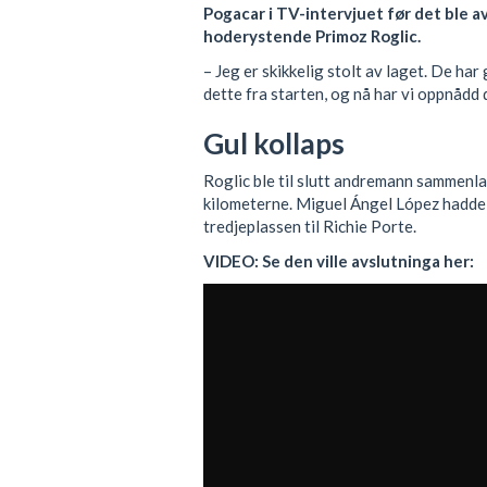
Pogacar i TV-intervjuet før det ble av
hoderystende Primoz Roglic.
– Jeg er skikkelig stolt av laget. De har
dette fra starten, og nå har vi oppnådd 
Gul kollaps
Roglic ble til slutt andremann sammenlag
kilometerne. Miguel Ángel López hadde 
tredjeplassen til Richie Porte.
VIDEO: Se den ville avslutninga her: