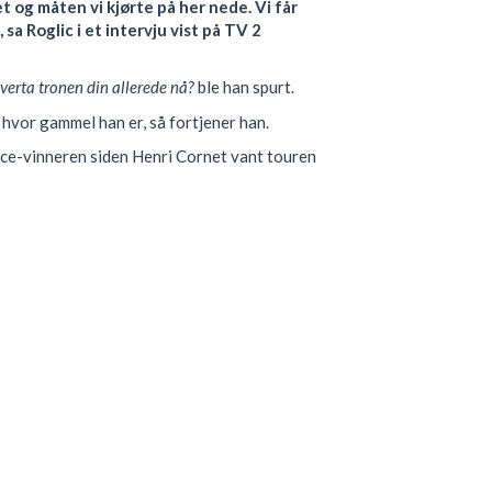
 og måten vi kjørte på her nede. Vi får
 sa Roglic i et intervju vist på TV 2
verta tronen din allerede nå?
ble han spurt.
t hvor gammel han er, så fortjener han.
nce-vinneren siden Henri Cornet vant touren