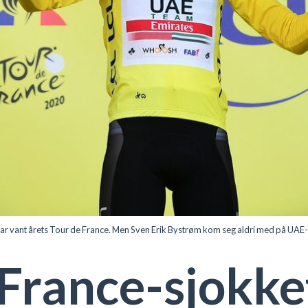
ant årets Tour de France. Men Sven Erik Bystrøm kom seg aldri med på UAE-lag
France-sjokket