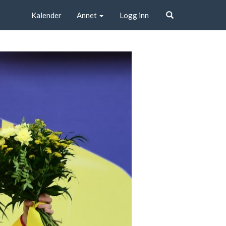
Kalender
Annet
Logg inn
Søk