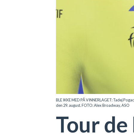
BLE IKKE MED PÅ VINNERLAGET: Tadej Pogacar v
den 29. august. FOTO: Alex Broadway, ASO
Tour de 