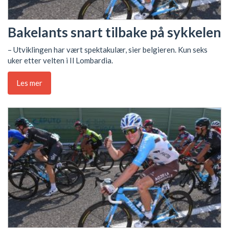
Bakelants snart tilbake på sykkelen
– Utviklingen har vært spektakulær, sier belgieren. Kun seks
uker etter velten i Il Lombardia.
Les mer