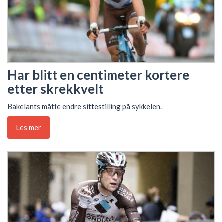
Har blitt en centimeter kortere
etter skrekkvelt
Bakelants måtte endre sittestilling på sykkelen.
Les mer