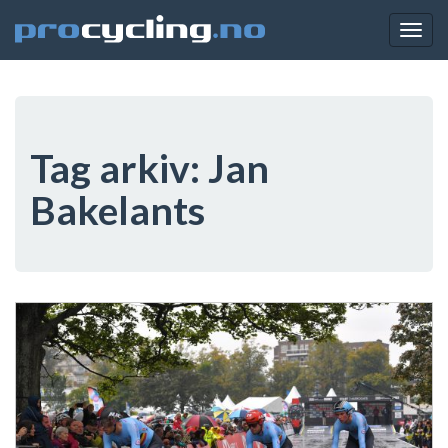
Togg
navig
Tag arkiv:
Jan
Bakelants