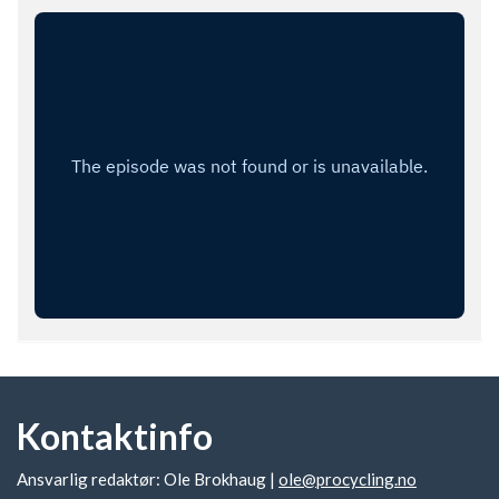
Kontaktinfo
Ansvarlig redaktør: Ole Brokhaug |
ole@procycling.no