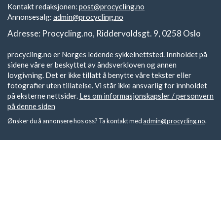
Kontakt redaksjonen:
post@procycling.no
Annonsesalg:
admin@procycling.no
Adresse: Procycling.no, Riddervoldsgt. 9, 0258 Oslo
procycling.no er Norges ledende sykkelnettsted. Innholdet på
sidene våre er beskyttet av åndsverkloven og annen
lovgivning. Det er ikke tillatt å benytte våre tekster eller
fotografier uten tillatelse. Vi står ikke ansvarlig for innholdet
på eksterne nettsider.
Les om informasjonskapsler / personvern
på denne siden
Ønsker du å annonsere hos oss? Ta kontakt med
admin@procycling.no
.