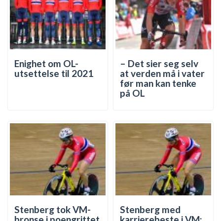
Enighet om OL-
– Det sier seg selv
utsettelse til 2021
at verden må i vater
før man kan tenke
på OL
Stenberg tok VM-
Stenberg med
bronse i poengrittet
karrierebeste i VM: