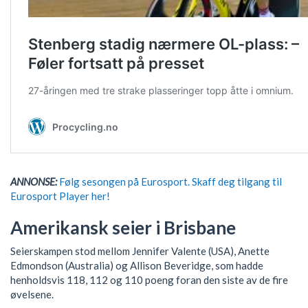
ANNONSE:
Følg sesongen på Eurosport. Skaff deg tilgang til
Eurosport Player her!
Amerikansk seier i Brisbane
Seierskampen stod mellom Jennifer Valente (USA), Anette
Edmondson (Australia) og Allison Beveridge, som hadde
henholdsvis 118, 112 og 110 poeng foran den siste av de fire
øvelsene.