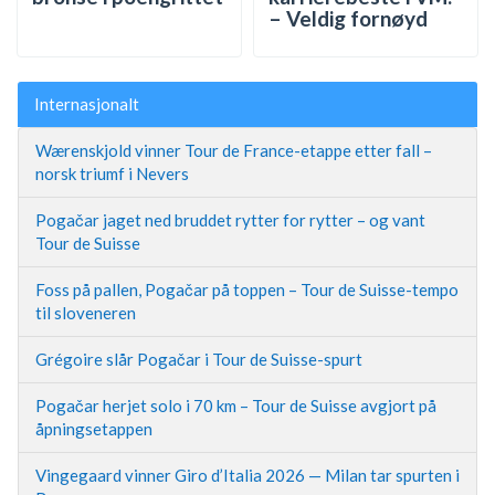
– Veldig fornøyd
Internasjonalt
Wærenskjold vinner Tour de France-etappe etter fall –
norsk triumf i Nevers
Pogačar jaget ned bruddet rytter for rytter – og vant
Tour de Suisse
Foss på pallen, Pogačar på toppen – Tour de Suisse-tempo
til sloveneren
Grégoire slår Pogačar i Tour de Suisse-spurt
Pogačar herjet solo i 70 km – Tour de Suisse avgjort på
åpningsetappen
Vingegaard vinner Giro d’Italia 2026 — Milan tar spurten i