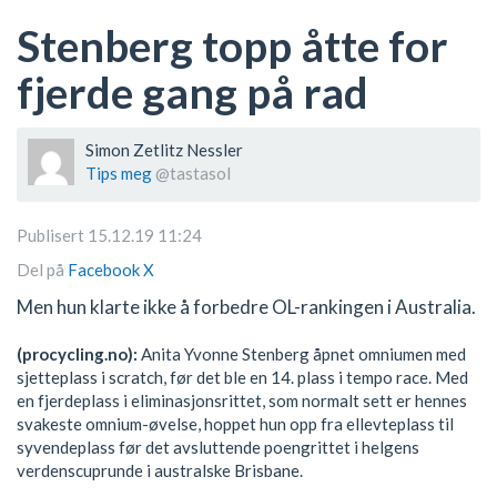
Stenberg topp åtte for
fjerde gang på rad
Simon Zetlitz Nessler
Tips meg
@tastasol
Publisert 15.12.19 11:24
Del på
Facebook
X
Men hun klarte ikke å forbedre OL-rankingen i Australia.
(procycling.no):
Anita Yvonne Stenberg åpnet omniumen med
sjetteplass i scratch, før det ble en 14. plass i tempo race. Med
en fjerdeplass i eliminasjonsrittet, som normalt sett er hennes
svakeste omnium-øvelse, hoppet hun opp fra ellevteplass til
syvendeplass før det avsluttende poengrittet i helgens
verdenscuprunde i australske Brisbane.