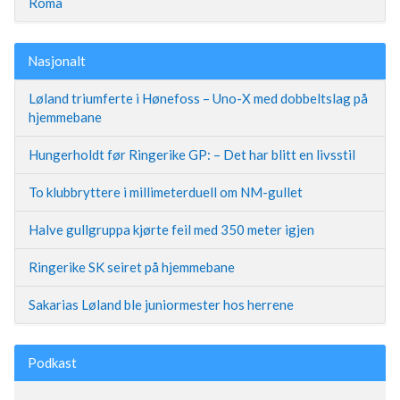
Roma
Nasjonalt
Løland triumferte i Hønefoss – Uno-X med dobbeltslag på
hjemmebane
Hungerholdt før Ringerike GP: – Det har blitt en livsstil
To klubbryttere i millimeterduell om NM-gullet
Halve gullgruppa kjørte feil med 350 meter igjen
Ringerike SK seiret på hjemmebane
Sakarias Løland ble juniormester hos herrene
Podkast