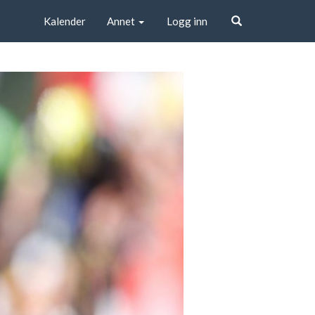
Kalender
Annet
Logg inn
Søk