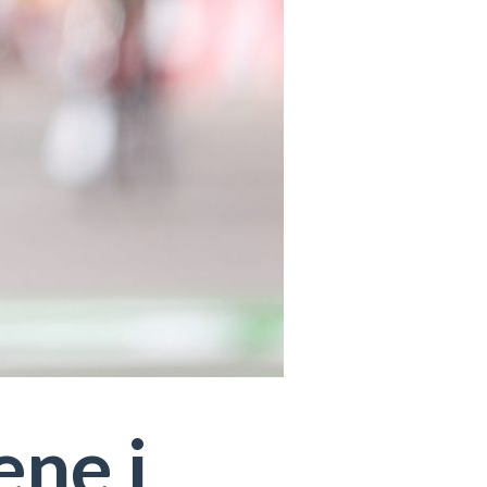
ene i