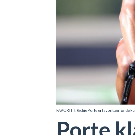
FAVORITT: Richie Porte er favoritten før de 
Porte kl