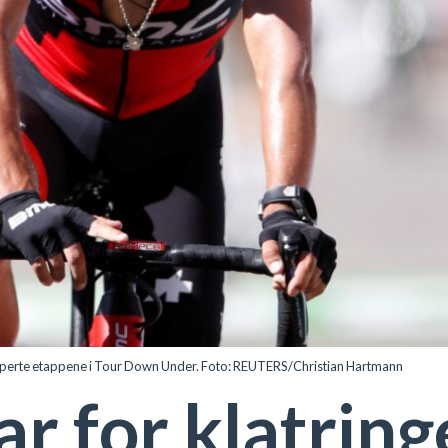
kuperte etappene i Tour Down Under. Foto: REUTERS/Christian Hartmann
ar for klatring