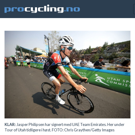
KLAR:
Jasper Philipsen har signert med UAE Team Emirates. Her under
Tour of Utah tidligere i høst. FOTO: Chris Graythen/Getty Images