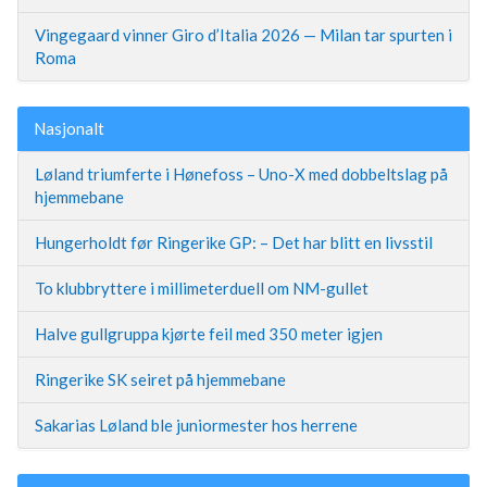
Vingegaard vinner Giro d’Italia 2026 — Milan tar spurten i
Roma
Nasjonalt
Løland triumferte i Hønefoss – Uno-X med dobbeltslag på
hjemmebane
Hungerholdt før Ringerike GP: – Det har blitt en livsstil
To klubbryttere i millimeterduell om NM-gullet
Halve gullgruppa kjørte feil med 350 meter igjen
Ringerike SK seiret på hjemmebane
Sakarias Løland ble juniormester hos herrene