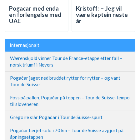
Pogacar med enda
Kristoff: – Jeg vil
en forlengelse med
være kaptein neste
UAE
år
Internasjonalt
Wærenskjold vinner Tour de France-etappe etter fall –
norsk triumf i Nevers
Pogačar jaget ned bruddet rytter for rytter – og vant
Tour de Suisse
Foss på pallen, Pogačar på toppen – Tour de Suisse-tempo
til sloveneren
Grégoire slår Pogačar i Tour de Suisse-spurt
Pogačar herjet solo i 70 km – Tour de Suisse avgjort på
åpningsetappen