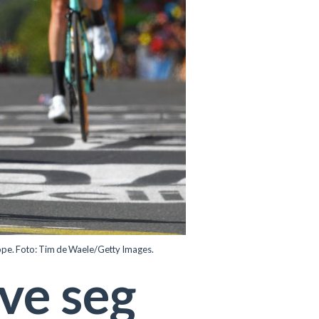
appe. Foto: Tim de Waele/Getty Images.
ve seg