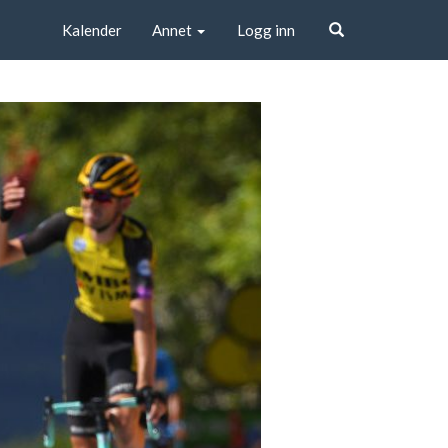
Kalender
Annet
Logg inn
Søk