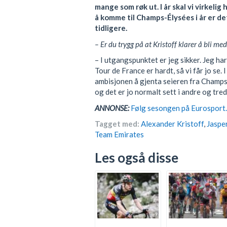
mange som røk ut. I år skal vi virkelig
å komme til Champs-Élysées i år er d
tidligere.
– Er du trygg på at Kristoff klarer å bli med 
– I utgangspunktet er jeg sikker. Jeg har
Tour de France er hardt, så vi får jo se.
ambisjonen å gjenta seieren fra Champs-É
og det er jo normalt sett i andre og tre
ANNONSE:
Følg sesongen på Eurosport. 
Tagget med:
Alexander Kristoff
,
Jaspe
Team Emirates
Les også disse