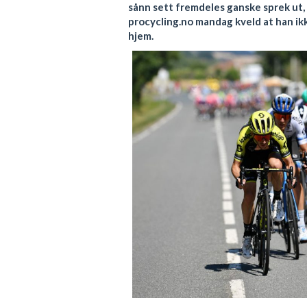
sånn sett fremdeles ganske sprek ut, 
procycling.no mandag kveld at han ikk
hjem.