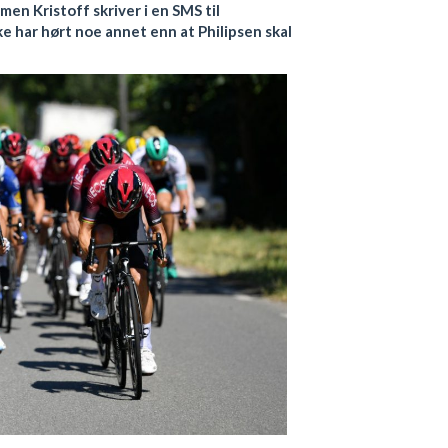
men Kristoff skriver i en SMS til
e har hørt noe annet enn at Philipsen skal