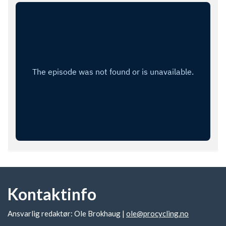
Kontaktinfo
Ansvarlig redaktør: Ole Brokhaug |
ole@procycling.no