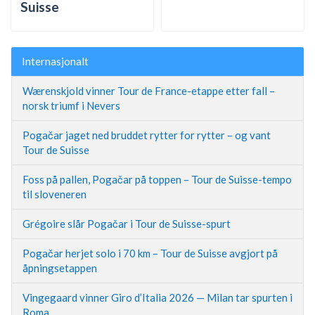
Suisse
Internasjonalt
Wærenskjold vinner Tour de France-etappe etter fall –
norsk triumf i Nevers
Pogačar jaget ned bruddet rytter for rytter – og vant
Tour de Suisse
Foss på pallen, Pogačar på toppen – Tour de Suisse-tempo
til sloveneren
Grégoire slår Pogačar i Tour de Suisse-spurt
Pogačar herjet solo i 70 km – Tour de Suisse avgjort på
åpningsetappen
Vingegaard vinner Giro d’Italia 2026 — Milan tar spurten i
Roma