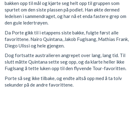
bakken opp til mål og kjørte seg helt opp til gruppen som
spurtet om den siste plassen på podiet. Han økte dermed
ledelsen i sammendraget, og har nå et enda fastere grep om
den gule ledertrøyen.
Da Porte gikk til i etappens siste bakke, fulgte først alle
favorittene. Nairo Quintana, Jakob Fuglsang, Mathias Frank,
Diego Ulissi og hele gjengen.
Dog fortsatte australieren angrepet over lang, lang tid. Til
slutt måtte Quintana sette seg opp, og da klarte heller ikke
Fuglsang å tette luken opp til den flyvende Tour-favoritten.
Porte så seg ikke tilbake, og endte altså opp med å ta tolv
sekunder på de andre favorittene.