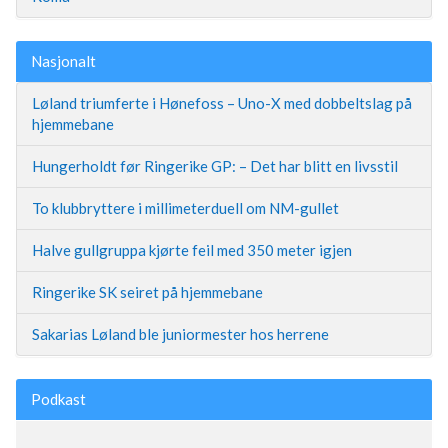
Nasjonalt
Løland triumferte i Hønefoss – Uno-X med dobbeltslag på
hjemmebane
Hungerholdt før Ringerike GP: – Det har blitt en livsstil
To klubbryttere i millimeterduell om NM-gullet
Halve gullgruppa kjørte feil med 350 meter igjen
Ringerike SK seiret på hjemmebane
Sakarias Løland ble juniormester hos herrene
Podkast