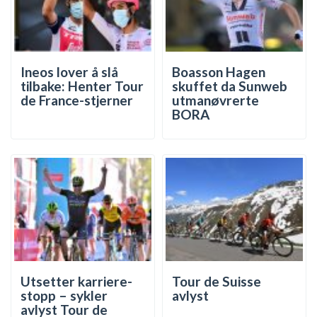
Ineos lover å slå
Boasson Hagen
tilbake: Henter Tour
skuffet da Sunweb
de France-stjerner
utmanøvrerte
BORA
Utsetter karriere-
Tour de Suisse
stopp – sykler
avlyst
avlyst Tour de