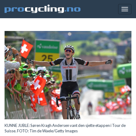
Togg
navig
KUNNE JUBLE: Søren Kragh Andersen vant den sjette etappen i Tour de
Suisse. FOTO: Tim de Waele/Getty Images