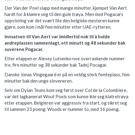
Der Van der Poel slapp med mange minutter, kjempet Van Aert
hardt for å klamre seg til den gule trøya. Men med Pogacars
oppvisning var det svært lite den belgiske mesteren kunne
gjøre, som kom i mål fem minutter etter UAE-rytteren.
Innsatsen til Van Aert var imidlertid nok til å holde
andreplassen sammenlagt, ett minutt og 48 sekunder bak
suverene Pogacar.
Etter etappen er Alexey Lutsenko noe overraskende nummer
tre, fire minutter og 38 sekunder bak Tadej Pocagar.
Danske Jonas Vingegaard er på en veldig sterk femteplass, fem
minutter bak den unge sloveneren.
Selv om Dylan Teuns kom seg først over Col de la Colombiere,
var det lagkamerat Wout Poels som kunne ikle seg klatretrøya
etter etappen. Belgieren var aggressiv fra start, og sikret seg
til sammen 23 poeng. Woods er nummer to, med 16 poeng.