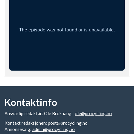
Kontaktinfo
Ansvarlig redaktør: Ole Brokhaug |
ole@procycling.no
Kontakt redaksjonen:
post@procycling.no
Annonsesalg:
admin@procycling.no