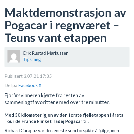
Maktdemonstrasjon av
Pogacar i regnværet –
Teuns vant etappen
Erik Rustad Markussen
Tips meg
Publisert 3.07.21 17:35
Del på
Facebook
X
Fjorårsvinneren kjørte fra resten av
sammenlagtfavorittene med over tre minutter.
Med 30 kilometer igjen av den første fjelletappen i årets
Tour de France klinket Tadej Pogacar til.
Richard Carapaz var den eneste som forsøkte å følge, men