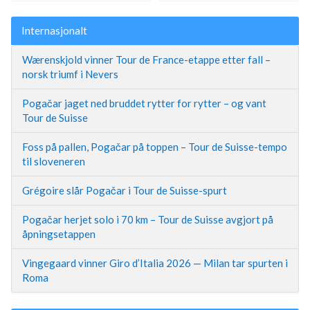
Internasjonalt
Wærenskjold vinner Tour de France-etappe etter fall –
norsk triumf i Nevers
Pogačar jaget ned bruddet rytter for rytter – og vant
Tour de Suisse
Foss på pallen, Pogačar på toppen – Tour de Suisse-tempo
til sloveneren
Grégoire slår Pogačar i Tour de Suisse-spurt
Pogačar herjet solo i 70 km – Tour de Suisse avgjort på
åpningsetappen
Vingegaard vinner Giro d’Italia 2026 — Milan tar spurten i
Roma