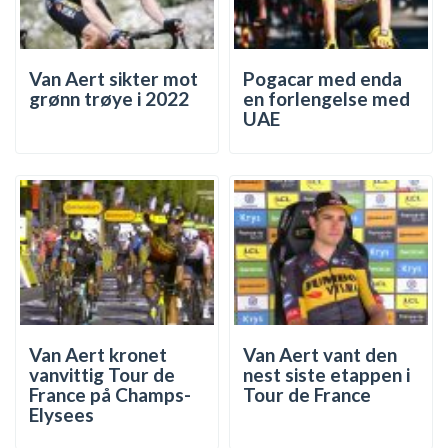
Van Aert sikter mot
Pogacar med enda
grønn trøye i 2022
en forlengelse med
UAE
Van Aert kronet
Van Aert vant den
vanvittig Tour de
nest siste etappen i
France på Champs-
Tour de France
Elysees