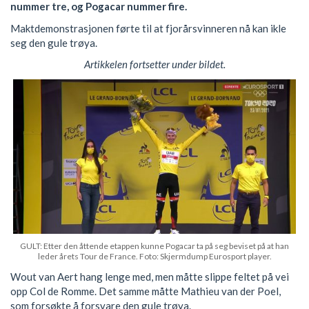
nummer tre, og Pogacar nummer fire.
Maktdemonstrasjonen førte til at fjorårsvinneren nå kan ikle
seg den gule trøya.
Artikkelen fortsetter under bildet.
GULT: Etter den åttende etappen kunne Pogacar ta på seg beviset på at han
leder årets Tour de France. Foto: Skjermdump Eurosport player.
Wout van Aert hang lenge med, men måtte slippe feltet på vei
opp Col de Romme. Det samme måtte Mathieu van der Poel,
som forsøkte å forsvare den gule trøya.