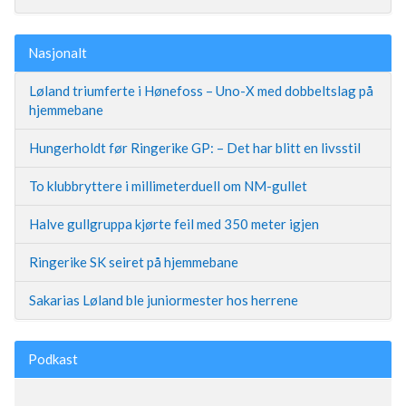
Nasjonalt
Løland triumferte i Hønefoss – Uno-X med dobbeltslag på
hjemmebane
Hungerholdt før Ringerike GP: – Det har blitt en livsstil
To klubbryttere i millimeterduell om NM-gullet
Halve gullgruppa kjørte feil med 350 meter igjen
Ringerike SK seiret på hjemmebane
Sakarias Løland ble juniormester hos herrene
Podkast