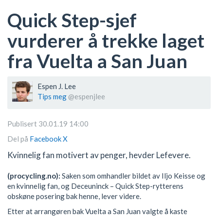
Quick Step-sjef
vurderer å trekke laget
fra Vuelta a San Juan
Espen J. Lee
Tips meg
@espenjlee
Publisert 30.01.19 14:00
Del på
Facebook
X
Kvinnelig fan motivert av penger, hevder Lefevere.
(procycling.no):
Saken som omhandler bildet av Iljo Keisse og
en kvinnelig fan, og Deceuninck – Quick Step-rytterens
obskøne posering bak henne, lever videre.
Etter at arrangøren bak Vuelta a San Juan valgte å kaste