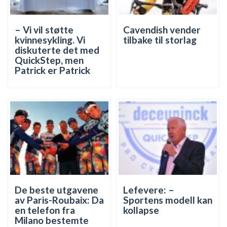
– Vi vil støtte
Cavendish vender
kvinnesykling. Vi
tilbake til storlag
diskuterte det med
QuickStep, men
Patrick er Patrick
De beste utgavene
Lefevere: –
av Paris-Roubaix: Da
Sportens modell kan
en telefon fra
kollapse
Milano bestemte