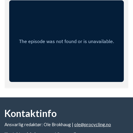
Kontaktinfo
Ansvarlig redaktør: Ole Brokhaug |
ole@procycling.no