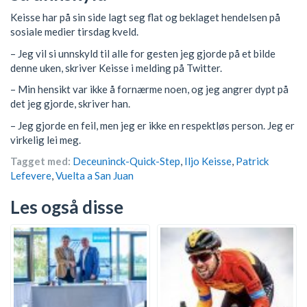
Keisse har på sin side lagt seg flat og beklaget hendelsen på
sosiale medier tirsdag kveld.
– Jeg vil si unnskyld til alle for gesten jeg gjorde på et bilde
denne uken, skriver Keisse i melding på Twitter.
– Min hensikt var ikke å fornærme noen, og jeg angrer dypt på
det jeg gjorde, skriver han.
– Jeg gjorde en feil, men jeg er ikke en respektløs person. Jeg er
virkelig lei meg.
Tagget med:
Deceuninck-Quick-Step
,
Iljo Keisse
,
Patrick
Lefevere
,
Vuelta a San Juan
Les også disse