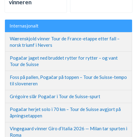
vinneren
Internasjonalt
Wærenskjold vinner Tour de France-etappe etter fall –
norsk triumf i Nevers
Pogačar jaget ned bruddet rytter for rytter – og vant
Tour de Suisse
Foss på pallen, Pogačar på toppen – Tour de Suisse-tempo
til sloveneren
Grégoire slår Pogačar i Tour de Suisse-spurt
Pogačar herjet solo i 70 km – Tour de Suisse avgjort på
åpningsetappen
Vingegaard vinner Giro d’Italia 2026 — Milan tar spurten i
Roma