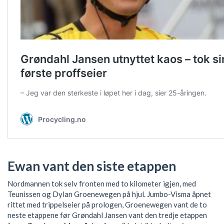
Ewan vant den siste etappen
Nordmannen tok selv fronten med to kilometer igjen, med
Teunissen og Dylan Groenewegen på hjul. Jumbo-Visma åpnet
rittet med trippelseier på prologen, Groenewegen vant de to
neste etappene før Grøndahl Jansen vant den tredje etappen