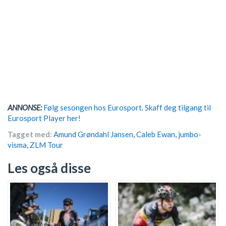
ANNONSE:
Følg sesongen hos Eurosport. Skaff deg tilgang til
Eurosport Player her!
Tagget med:
Amund Grøndahl Jansen
,
Caleb Ewan
,
jumbo-
visma
,
ZLM Tour
Les også disse