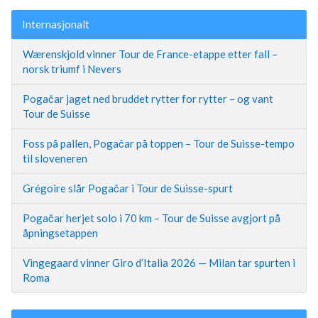
Internasjonalt
Wærenskjold vinner Tour de France-etappe etter fall –
norsk triumf i Nevers
Pogačar jaget ned bruddet rytter for rytter – og vant
Tour de Suisse
Foss på pallen, Pogačar på toppen – Tour de Suisse-tempo
til sloveneren
Grégoire slår Pogačar i Tour de Suisse-spurt
Pogačar herjet solo i 70 km – Tour de Suisse avgjort på
åpningsetappen
Vingegaard vinner Giro d’Italia 2026 — Milan tar spurten i
Roma