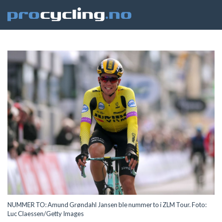
NUMMER TO: Amund Grøndahl Jansen ble nummer to i ZLM Tour. Foto:
Luc Claessen/Getty Images