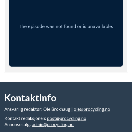
Kontaktinfo
Ansvarlig redaktør: Ole Brokhaug |
ole@procycling.no
Kontakt redaksjonen:
post@procycling.no
Annonsesalg:
admin@procycling.no