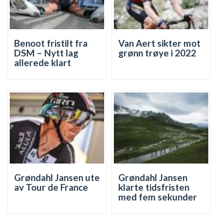
Benoot fristilt fra
Van Aert sikter mot
DSM – Nytt lag
grønn trøye i 2022
allerede klart
Grøndahl Jansen ute
Grøndahl Jansen
av Tour de France
klarte tidsfristen
med fem sekunder