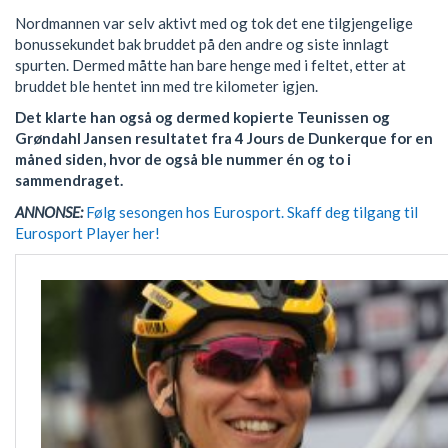
Nordmannen var selv aktivt med og tok det ene tilgjengelige
bonussekundet bak bruddet på den andre og siste innlagt
spurten. Dermed måtte han bare henge med i feltet, etter at
bruddet ble hentet inn med tre kilometer igjen.
Det klarte han også og dermed kopierte Teunissen og
Grøndahl Jansen resultatet fra 4 Jours de Dunkerque for en
måned siden, hvor de også ble nummer én og to i
sammendraget.
ANNONSE:
Følg sesongen hos Eurosport. Skaff deg tilgang til
Eurosport Player her!