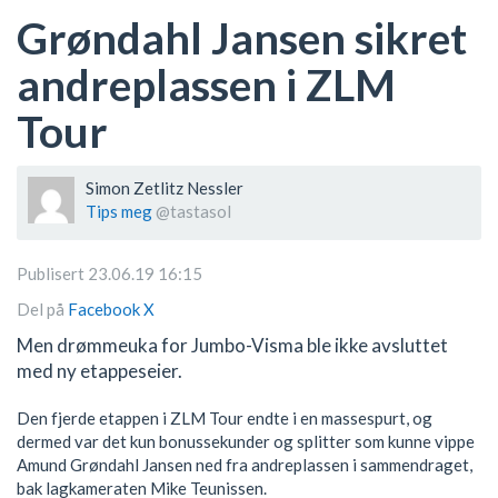
Grøndahl Jansen sikret
andreplassen i ZLM
Tour
Simon Zetlitz Nessler
Tips meg
@tastasol
Publisert 23.06.19 16:15
Del på
Facebook
X
Men drømmeuka for Jumbo-Visma ble ikke avsluttet
med ny etappeseier.
Den fjerde etappen i ZLM Tour endte i en massespurt, og
dermed var det kun bonussekunder og splitter som kunne vippe
Amund Grøndahl Jansen ned fra andreplassen i sammendraget,
bak lagkameraten Mike Teunissen.