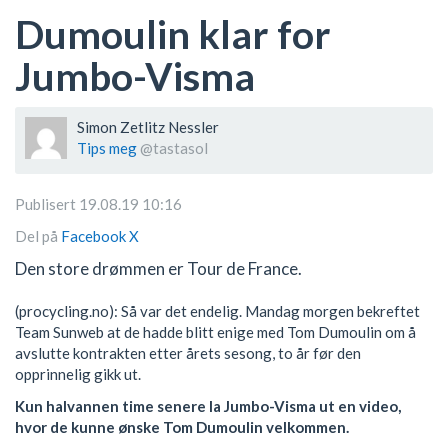
Dumoulin klar for
Jumbo-Visma
Simon Zetlitz Nessler
Tips meg
@tastasol
Publisert 19.08.19 10:16
Del på
Facebook
X
Den store drømmen er Tour de France.
(procycling.no): Så var det endelig. Mandag morgen bekreftet
Team Sunweb at de hadde blitt enige med Tom Dumoulin om å
avslutte kontrakten etter årets sesong, to år før den
opprinnelig gikk ut.
Kun halvannen time senere la Jumbo-Visma ut en video,
hvor de kunne ønske Tom Dumoulin velkommen.