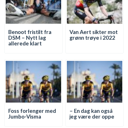
Benoot fristilt fra
Van Aert sikter mot
DSM – Nytt lag
grønn trøye i 2022
allerede klart
Foss forlenger med
– En dag kan også
Jumbo-Visma
jeg være der oppe