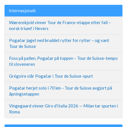
Internasjonalt
Wærenskjold vinner Tour de France-etappe etter fall –
norsk triumf i Nevers
Pogačar jaget ned bruddet rytter for rytter – og vant
Tour de Suisse
Foss på pallen, Pogačar på toppen – Tour de Suisse-tempo
til sloveneren
Grégoire slår Pogačar i Tour de Suisse-spurt
Pogačar herjet solo i 70 km – Tour de Suisse avgjort på
åpningsetappen
Vingegaard vinner Giro d’Italia 2026 — Milan tar spurten i
Roma