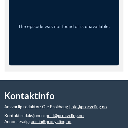
Kontaktinfo
Ansvarlig redaktør: Ole Brokhaug |
ole@procycling.no
Kontakt redaksjonen:
post@procycling.no
Annonsesalg:
admin@procycling.no